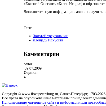
«Евгений Онегин», «Князь Игорь») и образовател
Дополнительную информацию можно получить по т
Теги:
Золотой треугольник
площадь Искусств
Комментарии
editor
09.07.2009
Оценка:
4
Copyright © www.ilovepetersburg.ru, Санкт-Петербург, 1703-2026
Все права на опубликованные материалы принадлежат админис
Использование материалов сайта и информация для правооблад