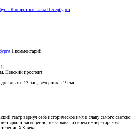
бурга
Концертные залы Петербурга
бурга
1
комментарий
1.
 м. Невский проспект
 дневных в 13 час., вечерних в 19 час
ский театр вернул себе историческое имя и славу самого светско
ивет ярко и насыщенно, не забывая о своем императорском
 течение XX века.