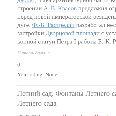
строении
А. В. Квасов
предложил ог
перед новой императорской резиден
дуге.
Ф.-Б. Растрелли
разработал нес
застройки
Дворцовой площади
с уст
конной статуи Петра I работы Б.-К. 
Читать дальше
0
Your rating:
None
Летний сад. Фонтаны Летнего с
Летнего сада