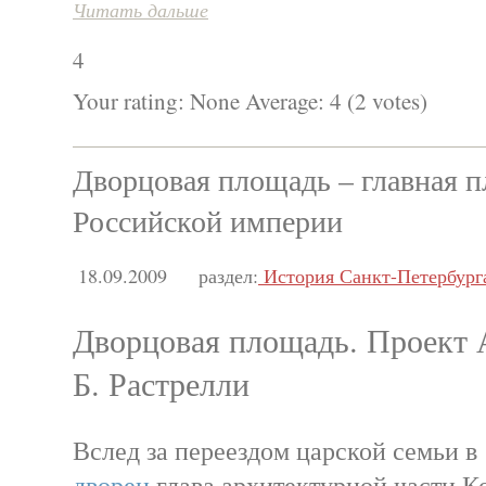
Читать дальше
4
Your rating:
None
Average:
4
(
2
votes)
Дворцовая площадь – главная 
Российской империи
18.09.2009
раздел:
История Санкт-Петербург
Дворцовая площадь. Проект А
Б. Растрелли
Вслед за переездом царской семьи в 
дворец
глава архитектурной части 