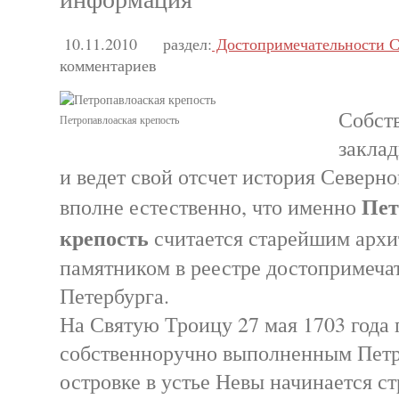
10.11.2010
раздел:
Достопримечательности С
комментариев
Собств
Петропавлоаская крепость
заклад
и ведет свой отсчет история Северн
Пет
вполне естественно, что именно
крепость
считается старейшим арх
памятником в реестре достопримеча
Петербурга.
На Святую Троицу 27 мая 1703 года 
собственноручно выполненным Петр
островке в устье Невы начинается с