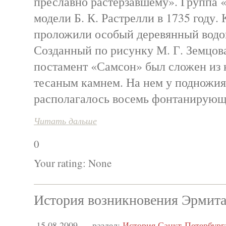
преславно растерзавшему». Группа 
модели Б. К. Растрелли в 1735 году.
проложили особый деревянный водов
Созданный по рисунку М. Г. Земцов
постамент «Самсон» был сложен из 
тесаным камнем. На нем у подножи
располагалось восемь фонтанирующ
Читать дальше
0
Your rating:
None
История возникновения Эрмит
15.08.2009
раздел:
История Санкт-Петербург