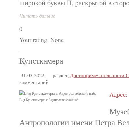
широкой буквы П, раскрытой в стор
Читать дальше
0
Your rating:
None
Кунсткамера
31.03.2022
раздел:
Достопримечательности С
комментарий
Адрес: 
Вид Кунсткамеры с Адмиралтейской наб.
Музе
Антропологии имени Петра Вел