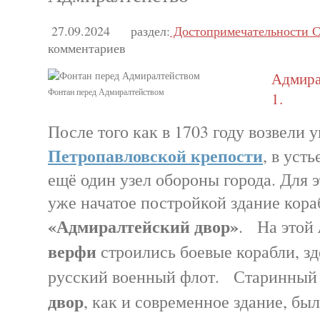
27.09.2024
раздел:
Достопримечательности С
комментариев
Адмира
Фонтан перед Адмиралтейством
1.
После того как в 1703 году возвели 
Петропавловской крепости
, в усть
ещё один узел обороны города. Для 
уже начатое постройкой здание кор
«Адмиралтейский двор»
. На этой
верфи
строились боевые корабли, зд
русский военный флот. Старинны
двор
, как и современное здание, бы