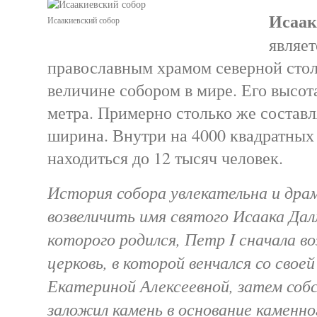
Исаак
Исаакиевский собор
являе
православным храмом северной сто
величине собором в мире. Его высота
метра. Примерно столько же состав
ширина. Внутри на 4000 квадратных
находиться до 12 тысяч человек.
История собора увлекательна и дра
возвеличить имя святого Исаака Дал
которого родился, Петр I сначала во
церковь, в которой венчался со сво
Екатериной Алексеевной, затем соб
заложил камень в основание каменн