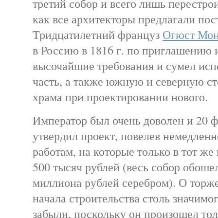
третий собор и всего лишь перестрои
как все архитекторы предлагали пос
Тридцатилетний француз
Огюст Мо
в Россию в 1816 г. по приглашению 
высочайшие требования и сумел исп
часть, а также южную и северную с
храма при проектировании нового.
Император был очень доволен и 20 ф
утвердил проект, повелев немедленн
работам, на которые только в тот же
500 тысяч рублей (весь собор обошел
миллиона рублей серебром). О торж
начала строительства столь значимог
забыли, поскольку он произошел толь