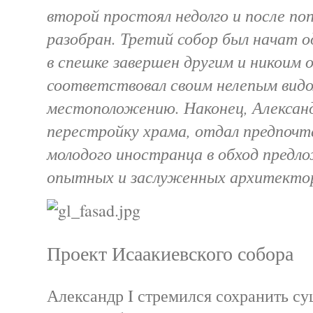
второй простоял недолго и после по
разобран. Третий собор был начат 
в спешке завершен другим и никоим 
соответствовал своим нелепым вид
местоположению. Наконец, Александ
перестройку храма, отдал предпочт
молодого иностранца в обход предл
опытных и заслуженных архитекто
Проект Исаакиевского собора
Александр I стремился сохранить с