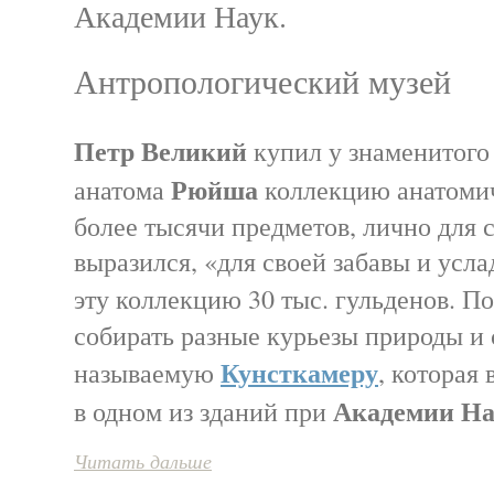
Академии Наук.
Антропологический музей
Петр Великий
купил у знаменитого
Рюйша
анатома
коллекцию анатомич
более тысячи предметов, лично для с
выразился, «для своей забавы и усла
эту коллекцию 30 тыс. гульденов. П
собирать разные курьезы природы и 
Кунсткамеру
называемую
, которая
Академии На
в одном из зданий при
Читать дальше