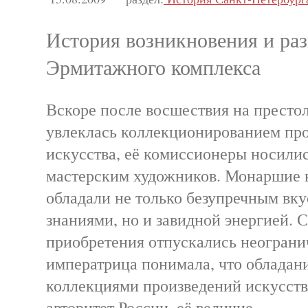
История возникновения и ра
Эрмитажного комплекса
Вскоре после восшествия на престо
увлеклась коллекционированием пр
искусства, её комиссионеры носили
мастерским художников. Монаршие
обладали не только безупречным вк
знаниями, но и завидной энергией. С
приобретения отпускались неограни
императрица понимала, что облада
коллекциями произведений искусст
авторитет России, её величие.