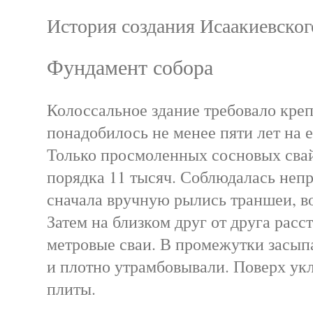
История создания Исаакиевског
Фундамент собора
Колоссальное здание требовало кре
понадобилось не менее пяти лет на 
Только просмоленных сосновых сва
порядка 11 тысяч. Соблюдалась непр
сначала вручную рылись траншеи, в
Затем на близком друг от друга расс
метровые сваи. В промежутки засып
и плотно утрамбовывали. Поверх ук
плиты.