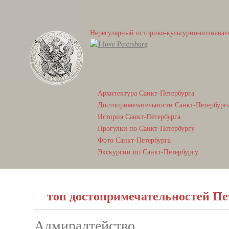
Нерегулярный историко-культурно-познават
Архитектура Санкт-Петербурга
Достопримечательности Санкт-Петербург
История Санкт-Петербурга
Прогулки по Санкт-Петербургу
Фото Санкт-Петербурга
Экскурсии по Санкт-Петербургу
топ достопримечательностей Пе
Адмиралтейство