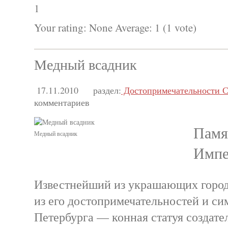
1
Your rating:
None
Average:
1
(
1
vote)
Медный всадник
17.11.2010
раздел:
Достопримечательности С
комментариев
Памя
Медный всадник
Импе
Известнейший из украшающих город
из его достопримечательностей и си
Петербурга — конная статуя создате