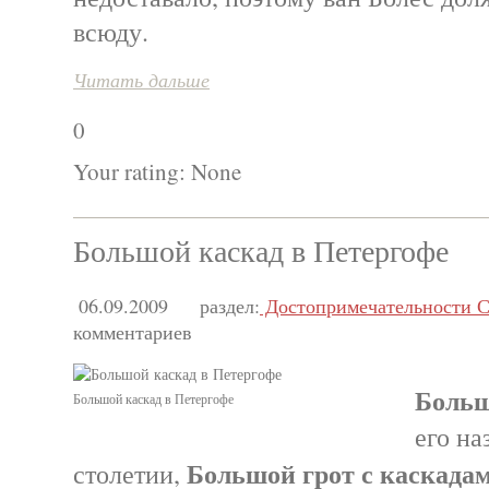
всюду.
Читать дальше
0
Your rating:
None
Большой каскад в Петергофе
06.09.2009
раздел:
Достопримечательности С
комментариев
Больш
Большой каскад в Петергофе
его на
Большой грот с каскада
столетии,