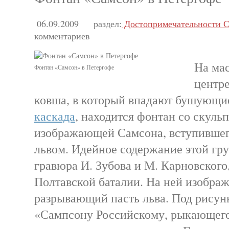
06.09.2009
раздел:
Достопримечательности С
комментариев
На мас
Фонтан «Самсон» в Петергофе
центре
ковша, в который впадают бушующи
каскада
, находится фонтан со скуль
изображающей Самсона, вступившего
львом. Идейное содержание этой гр
гравюра И. Зубова и М. Карновского
Полтавской баталии. На ней изобра
разрывающий пасть льва. Под рисун
«Сампсону Российскому, рыкающего