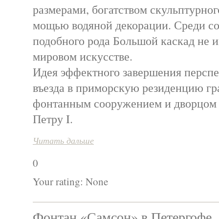
размерами, богатством скульптурног
мощью водяной декорации. Среди с
подобного рода Большой каскад не и
мировом искусстве.
Идея эффектного завершения перспе
въезда в приморскую резиденцию г
фонтанным сооружением и дворцом
Петру I.
Читать дальше
0
Your rating:
None
Фонтан «Самсон» в Петергофе