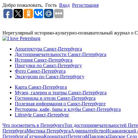
Добро пожаловать,
Гость
Вход
Регистрация
Нерегулярный историко-культурно-познавательный журнал о С
Архитектура Санкт-Петербурга
Достопримечательности Санкт-Петербурга
История Санкт-Петербурга
Прогулки по Санкт-Петербургу
Фото Санкт-Петербурга
Экскурсии по Санкт-Петербургу
Карта Санкт-Петербурга
Музеи, галереи и театры Санкт-Петербурга
Гостиницы и отели Санкт-Петербурга
Полезная информация о Санкт-Петербурге
Рестораны, кафе, бары и клубы Санкт-Петербурга
Lifestyle Санкт-Петербург
Что посмотреть в Петербурге
Топ достопримечательностей Пете
Петербурга
Мистика Петербурга
Адмиралтейство
Исаакиевский 
Петербурга
Гатчина
Кронштадт
Петергоф
Павловск
Царское Село