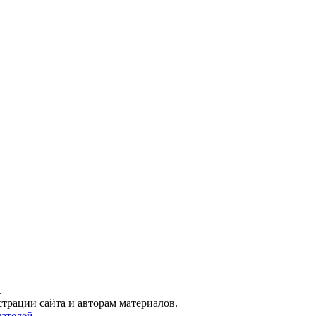
.
трации сайта и авторам материалов.
ателей.