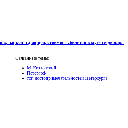
ов, парков и дворцов, стоимость билетов в музеи и дворцы
Связанные темы:
М. Козловский
Петергоф
топ достопримечательностей Петербурга