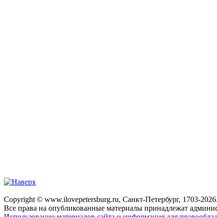
Copyright © www.ilovepetersburg.ru, Санкт-Петербург, 1703-2026
Все права на опубликованные материалы принадлежат админис
Использование материалов сайта и информация для правооблад