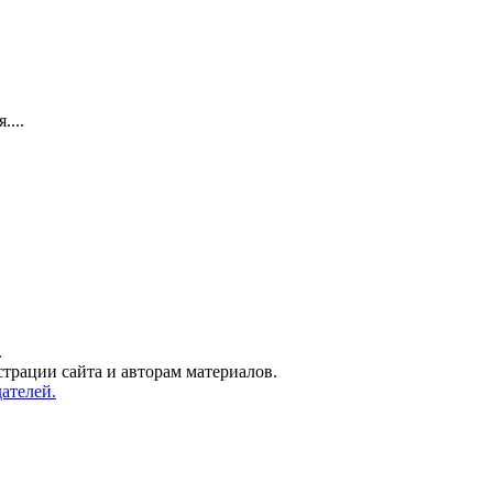
....
.
трации сайта и авторам материалов.
ателей.