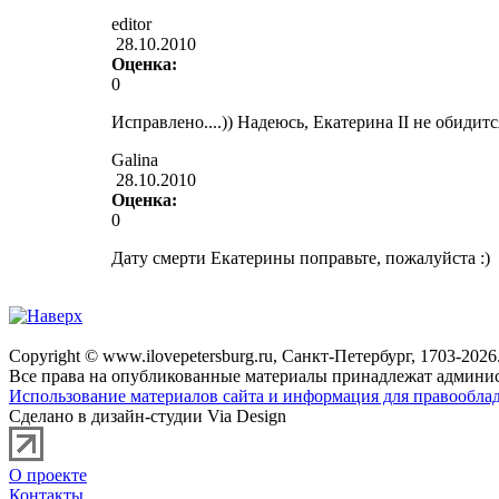
editor
28.10.2010
Оценка:
0
Исправлено....)) Надеюсь, Екатерина II не обидится
Galina
28.10.2010
Оценка:
0
Дату смерти Екатерины поправьте, пожалуйста :)
Copyright © www.ilovepetersburg.ru, Санкт-Петербург, 1703-2026
Все права на опубликованные материалы принадлежат админис
Использование материалов сайта и информация для правооблад
Сделано в дизайн-студии Via Design
О проекте
Контакты