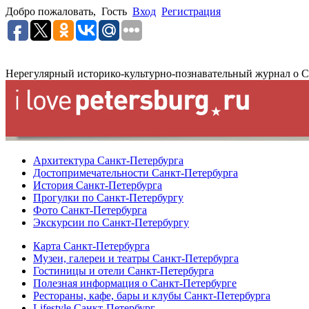
Добро пожаловать,
Гость
Вход
Регистрация
Нерегулярный историко-культурно-познавательный журнал о С
Архитектура Санкт-Петербурга
Достопримечательности Санкт-Петербурга
История Санкт-Петербурга
Прогулки по Санкт-Петербургу
Фото Санкт-Петербурга
Экскурсии по Санкт-Петербургу
Карта Санкт-Петербурга
Музеи, галереи и театры Санкт-Петербурга
Гостиницы и отели Санкт-Петербурга
Полезная информация о Санкт-Петербурге
Рестораны, кафе, бары и клубы Санкт-Петербурга
Lifestyle Санкт-Петербург