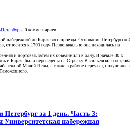
-Петербурга
0
комментариев
ой набережной до Биржевого проезда. Основание Петербургско
в, относится к 1703 году. Первоначально она находилась на
нняя и портовая, затем их объединили в одну. В начале 30-х
тань и Биржа были переведены на Стрелку Васильевского остров
абережной Малой Невы, а также в районе переулка, получившег
 Таможенного.
Петербург за 1 день. Часть 3:
 и Университетская набережная