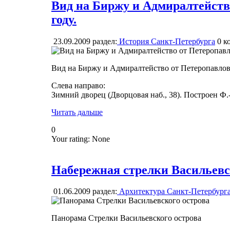
Вид на Биржу и Адмиралтейств
году.
23.09.2009
раздел:
История Санкт-Петербурга
0
ко
Вид на Биржу и Адмиралтейство от Петеропавловс
Слева направо:
Зимний дворец (Дворцовая наб., 38). Построен Ф.-
Читать дальше
0
Your rating:
None
Набережная стрелки Васильевс
01.06.2009
раздел:
Архитектура Санкт-Петербург
Панорама Стрелки Васильевского острова