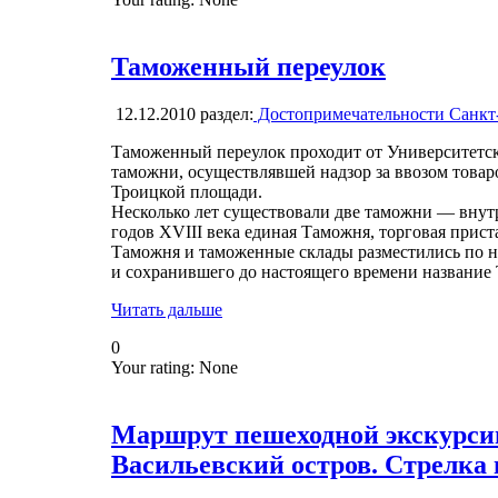
Таможенный переулок
12.12.2010
раздел:
Достопримечательности Санкт
Таможенный переулок проходит от Университетск
таможни, осуществлявшей надзор за ввозом товаро
Троицкой площади.
Несколько лет существовали две таможни — внутре
годов XVIII века единая Таможня, торговая прис
Таможня и таможенные склады разместились по н
и сохранившего до настоящего времени название
Читать дальше
0
Your rating:
None
Маршрут пешеходной экскурсии 
Васильевский остров. Стрелка