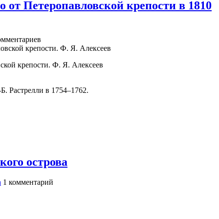
о от Петеропавловской крепости в 1810
мментариев
кой крепости. Ф. Я. Алексеев
Б. Растрелли в 1754–1762.
кого острова
а
1
комментарий