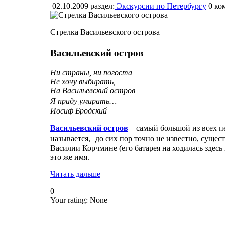
02.10.2009
раздел:
Экскурсии по Петербургу
0
ко
Стрелка Васильевского острова
Васильевский остров
Ни страны, ни погоста
Не хочу выбирать,
На Васильевский остров
Я приду умирать…
Иосиф Бродский
Васильевский остров
– самый большой из всех пе
называется, до сих пор точно не известно, суще
Василии Корчмине (его батарея на ходилась здесь
это же имя.
Читать дальше
0
Your rating:
None