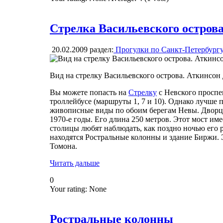
Стрелка Васильевского остров
20.02.2009
раздел:
Прогулки по Санкт-Петербург
Вид на стрелку Васильевского острова. Аткинсо
Вы можете попасть на
Стрелку
с Невского проспек
троллейбусе (маршруты 1, 7 и 10). Однако лучше
живописные виды по обоим берегам Невы. Дворцо
1970-е годы. Его длина 250 метров. Этот мост им
столицы любят наблюдать, как поздно ночью его р
находятся Ростральные колонны и здание Биржи. Э
Томона.
Читать дальше
0
Your rating:
None
Ростральные колонны