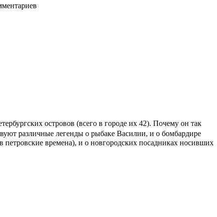
мментариев
тербургских островов (всего в городе их 42). Почему он так
ствуют различные легенды о рыбаке Василии, и о бомбардире
 в петровские времена), и о новгородских посадниках носивших