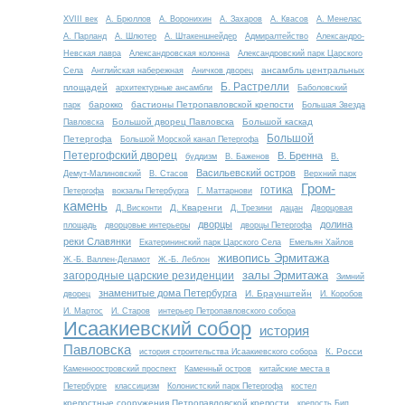
XVIII век
А. Брюллов
А. Воронихин
А. Захаров
А. Квасов
А. Менелас
А. Парланд
А. Шлютер
А. Штакеншнейдер
Адмиралтейство
Александро-
Невская лавра
Александровская колонна
Александровский парк Царского
ансамбль центральных
Села
Английская набережная
Аничков дворец
Б. Растрелли
площадей
архитектурные ансамбли
Баболовский
барокко
бастионы Петропавловской крепости
парк
Большая Звезда
Большой дворец Павловска
Большой каскад
Павловска
Большой
Петергофа
Большой Морской канал Петергофа
Петергофский дворец
В. Бренна
буддизм
В. Баженов
В.
Васильевский остров
Демут-Малиновский
В. Стасов
Верхний парк
Гром-
готика
Петергофа
вокзалы Петербурга
Г. Маттарнови
камень
Д. Кваренги
Д. Висконти
Д. Трезини
дацан
Дворцовая
дворцы
долина
площадь
дворцовые интерьеры
дворцы Петергофа
реки Славянки
Екатерининский парк Царского Села
Емельян Хайлов
живопись Эрмитажа
Ж.-Б. Валлен-Деламот
Ж.-Б. Леблон
залы Эрмитажа
загородные царские резиденции
Зимний
знаменитые дома Петербурга
И. Браунштейн
дворец
И. Коробов
И. Мартос
И. Старов
интерьер Петропавловского собора
Исаакиевский собор
история
Павловска
К. Росси
история строительства Исаакиевского собора
Каменноостровский проспект
Каменный остров
китайские места в
Петербурге
классицизм
Колонистский парк Петергофа
костел
крепостные сооружения Петропавловской крепости
крепость Бип