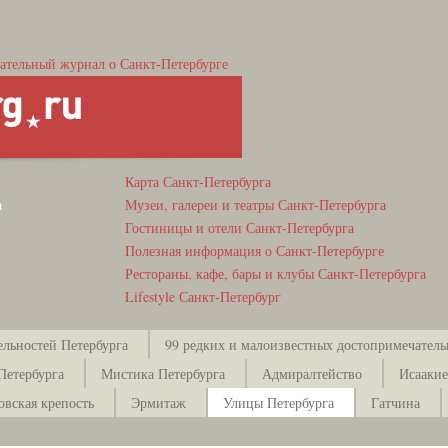
ательный журнал о Санкт-Петербурге
Карта Санкт-Петербурга
а
Музеи, галереи и театры Санкт-Петербурга
Гостиницы и отели Санкт-Петербурга
Полезная информация о Санкт-Петербурге
Рестораны, кафе, бары и клубы Санкт-Петербурга
Lifestyle Санкт-Петербург
ельностей Петербурга
99 редких и малоизвестных достопримечатель
Петербурга
Мистика Петербурга
Адмиралтейство
Исаакие
овская крепость
Эрмитаж
Улицы Петербурга
Гатчина