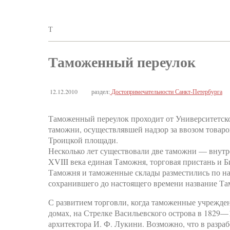
Т
Таможенный переулок
12.12.2010
раздел:
Достопримечательности Санкт-Петербурга
Таможенный переулок проходит от Университетско
таможни, осуществлявшей надзор за ввозом товаров
Троицкой площади.
Несколько лет существовали две таможни — внутрен
XVIII века единая Таможня, торговая пристань и 
Таможня и таможенные склады разместились по на
сохранившего до настоящего времени название Т
С развитием торговли, когда таможенные учрежден
домах, на Стрелке Васильевского острова в 1829
архитектора И. Ф. Лукини. Возможно, что в разраб