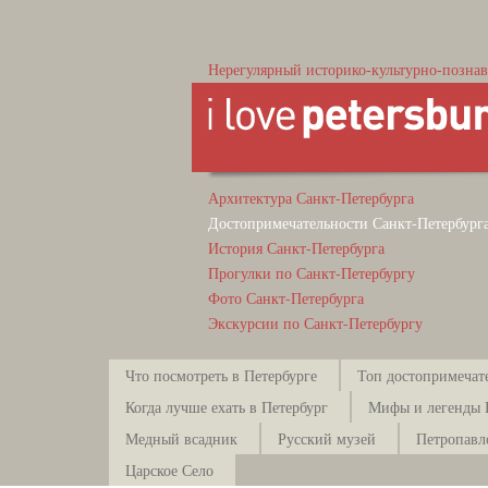
Нерегулярный историко-культурно-познав
Архитектура Санкт-Петербурга
Достопримечательности Санкт-Петербург
История Санкт-Петербурга
Прогулки по Санкт-Петербургу
Фото Санкт-Петербурга
Экскурсии по Санкт-Петербургу
Что посмотреть в Петербурге
Топ достопримечат
Когда лучше ехать в Петербург
Мифы и легенды 
Медный всадник
Русский музей
Петропавл
Царское Село