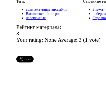
Теги:
Связанные те
архитектурные ансамбли
Биржа
Васильевский остров
набере
набережные
Стрелка
Рейтинг материала:
3
Your rating:
None
Average:
3
(
1
vote)