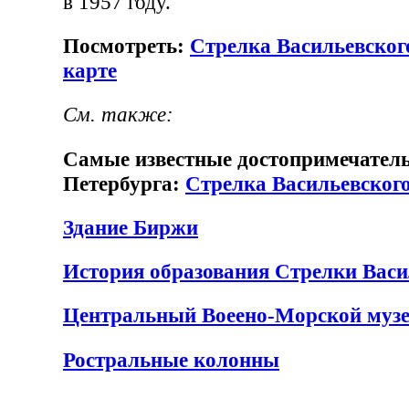
в 1957 году.
Посмотреть:
Стрелка Васильевског
карте
См. также:
Самые известные достопримечатель
Петербурга:
Стрелка Васильевского
Здание Биржи
История образования Стрелки Васи
Центральный Воеено-Морской муз
Ростральные колонны