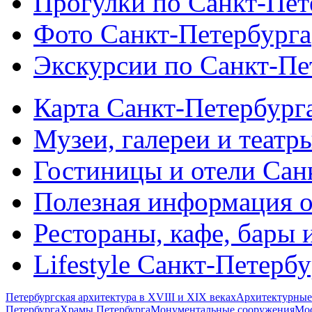
Прогулки по Санкт-Пет
Фото Санкт-Петербурга
Экскурсии по Санкт-Пе
Карта Санкт-Петербург
Музеи, галереи и театр
Гостиницы и отели Сан
Полезная информация о
Рестораны, кафе, бары 
Lifestyle Санкт-Петерб
Петербургская архитектура в XVIII и XIX веках
Архитектурные
Петербурга
Храмы Петербурга
Монументальные сооружения
Мос