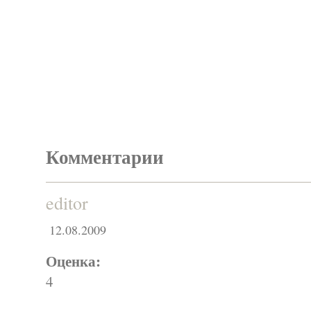
Комментарии
editor
12.08.2009
Оценка:
4