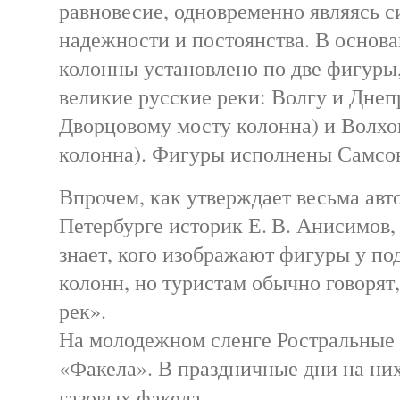
равновесие, одновременно являясь 
надежности и постоянства. В основ
колонны установлено по две фигур
великие русские реки: Волгу и Днеп
Дворцовому мосту колонна) и Волхов
колонна). Фигуры исполнены Самсо
Впрочем, как утверждает весьма авт
Петербурге историк Е. В. Анисимов,
знает, кого изображают фигуры у п
колонн, но туристам обычно говорят,
рек».
На молодежном сленге Ростральные
«Факела». В праздничные дни на ни
газовых факела.