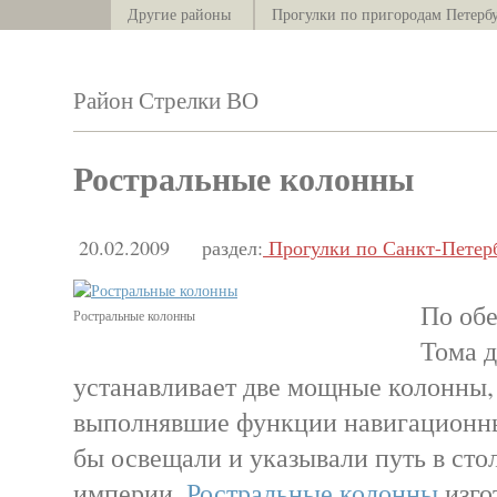
Другие районы
Прогулки по пригородам Петерб
Район Стрелки ВО
Ростральные колонны
20.02.2009
раздел:
Прогулки по Санкт-Петер
По об
Ростральные колонны
Тома 
устанавливает две мощные колонны,
выполнявшие функции навигационны
бы освещали и указывали путь в сто
империи.
Ростральные колонны
изго