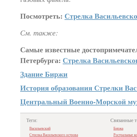
Посмотреть:
Стрелка Васильевског
См. также:
Самые известные достопримечате
Петербурга:
Стрелка Васильевског
Здание Биржи
История образования Стрелки Вас
Центральный Военно-Морской му
Теги:
Связанные т
Васильевский
Биржа
Стрелка Васильевского острова
Ростральные к