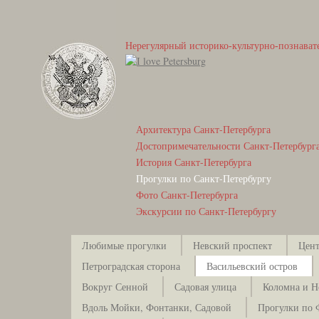
Нерегулярный историко-культурно-познават
Архитектура Санкт-Петербурга
Достопримечательности Санкт-Петербург
История Санкт-Петербурга
Прогулки по Санкт-Петербургу
Фото Санкт-Петербурга
Экскурсии по Санкт-Петербургу
Любимые прогулки
Невский проспект
Цент
Петроградская сторона
Васильевский остров
Вокруг Сенной
Садовая улица
Коломна и Н
Вдоль Мойки, Фонтанки, Садовой
Прогулки по 