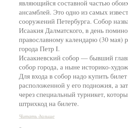
являющийся составной частью обои
ансамблей. Это одно из самых извес
сооружений Петербурга. Собор назва
Исаакия Далматского, в день помино
православному календарю (30 мая) р
города Петр I.
Исаакиевский собор — бывший гла
собор города, а ныне историко-худо
Для входа в собор надо купить билет 
расположенной у его подножия, а за
через специальный турникет, которы
штрихкод на билете.
Читать дальше