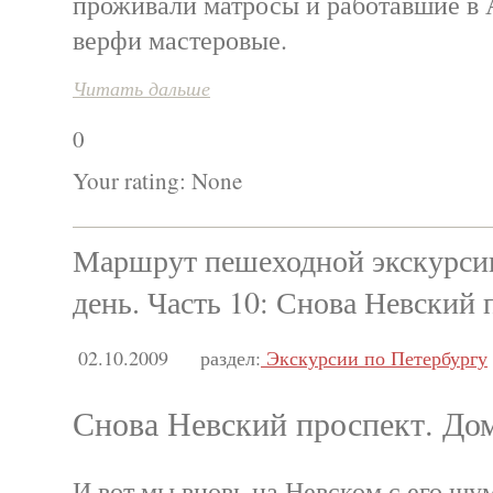
проживали матросы и работавшие в
верфи мастеровые.
Читать дальше
0
Your rating:
None
Маршрут пешеходной экскурсии
день. Часть 10: Снова Невский 
02.10.2009
раздел:
Экскурсии по Петербургу
Снова Невский проспект. До
И вот мы вновь на Невском с его ш