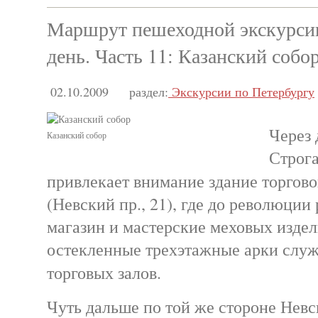
Маршрут пешеходной экскурсии
день. Часть 11: Казанский собо
02.10.2009
раздел:
Экскурсии по Петербургу
Через 
Казанский собор
Строга
привлекает внимание здание торгов
(Невский пр., 21), где до революции
магазин и мастерские меховых изде
остекленные трехэтажные арки слу
торговых залов.
Чуть дальше по той же стороне Нев