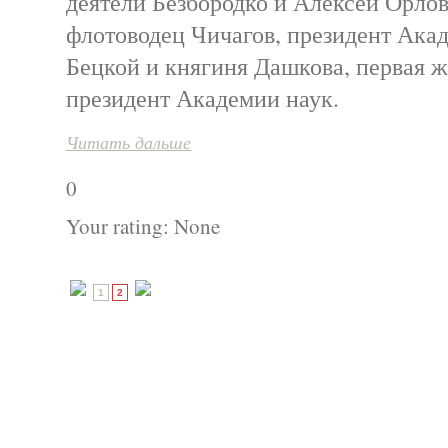
деятели Безбородко и Алексей Орлов
флотоводец Чичагов, президент Ака
Бецкой и княгиня Дашкова, первая
президент Академии наук.
Читать дальше
0
Your rating:
None
1
2