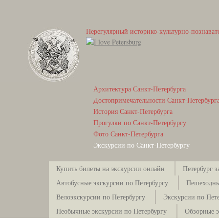
Нерегулярный историко-культурно-познават
Архитектура Санкт-Петербурга
Достопримечательности Санкт-Петербург
История Санкт-Петербурга
Прогулки по Санкт-Петербургу
Фото Санкт-Петербурга
Экскурсии по Санкт-Петербургу
Купить билеты на экскурсии онлайн
Петербург з
Автобусные экскурсии по Петербургу
Пешеходны
Велоэкскурсии по Петербургу
Экскурсии по Пете
Необычные экскурсии по Петербургу
Обзорные э