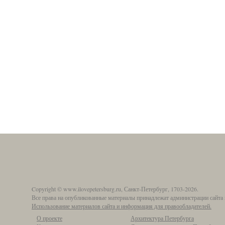
Copyright © www.ilovepetersburg.ru, Санкт-Петербург, 1703-2026.
Все права на опубликованные материалы принадлежат администрации сайта 
Использование материалов сайта и информация для правообладателей.
О проекте
Архитектура Петербурга