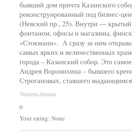
бывший дом причта Казанского собо
реконструированный под бизнес-це
(Невский пр., 25). Внутри — крытый
фонтаном, офисы и магазины, финск
«Стокманн». А сразу за ним открыва
самых ярких и величественных хра
города – Казанский собор. Это самое
Андрея Воронихина – бывшего креп
Строгановых, ставшего выдающимся
Читать дальше
0
Your rating:
None