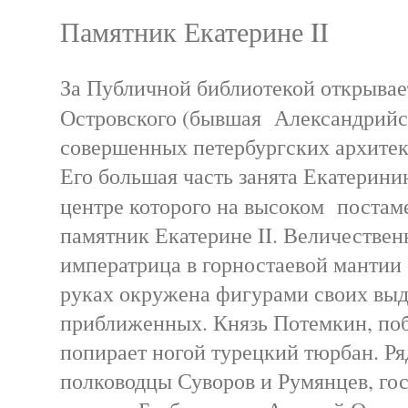
Памятник Екатерине II
За Публичной библиотекой открывае
Островского (бывшая Александрийск
совершенных петербургских архитек
Его большая часть занята Екатерини
центре которого на высоком постам
памятник Екатерине II. Величествен
императрица в горностаевой мантии 
руках окружена фигурами своих вы
приближенных. Князь Потемкин, поб
попирает ногой турецкий тюрбан. Р
полководцы Суворов и Румянцев, го