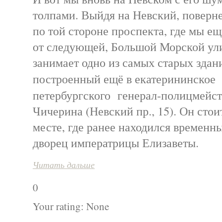
толпами. Выйдя на Невский, поверн
по той стороне проспекта, где мы ещ
от следующей, Большой Морской ул
занимает одно из самых старых зда
построенный ещё в екатерининское
петербургского генерал-полицмейст
Чичерина (Невский пр., 15). Он стои
месте, где ранее находился временн
дворец императрицы Елизаветы.
Читать дальше
0
Your rating:
None