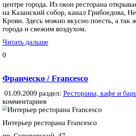
центре города. Из окон ресторана открыв
на Казанский собор, канал Грибоедова, Н
Крови. Здесь можно вкусно поесть, а так 
города и свежим воздухом.
Читать дальше
0
Франческо / Francesco
01.09.2009
раздел:
Рестораны, кафе и бар
комментариев
Интерьер ресторана Francesco
пр. Суворовский, 47