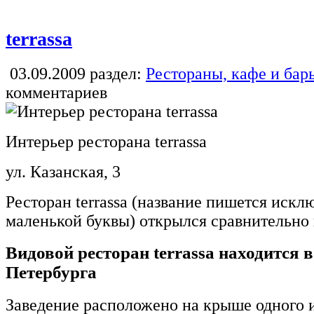
terrassa
03.09.2009
раздел:
Рестораны, кафе и бар
комментариев
Интерьер ресторана terrassa
ул. Казанская, 3
Ресторан terrassa (название пишется искл
маленькой буквы) открылся сравнительно н
Видовой ресторан terrassa находится 
Петербурга
Заведение расположено на крыше одного 