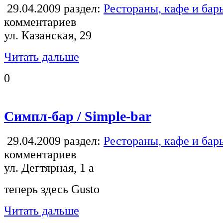
29.04.2009
раздел:
Рестораны, кафе и бар
комментариев
ул. Казанская, 29
Читать дальше
0
Симпл-бар / Simple-bar
29.04.2009
раздел:
Рестораны, кафе и бар
комментариев
ул. Дегтярная, 1 а
теперь здесь Gusto
Читать дальше