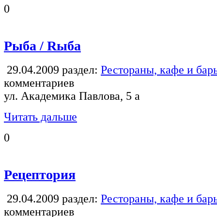
0
Рыба / Rыба
29.04.2009
раздел:
Рестораны, кафе и бар
комментариев
ул. Академика Павлова, 5 а
Читать дальше
0
Рецептория
29.04.2009
раздел:
Рестораны, кафе и бар
комментариев