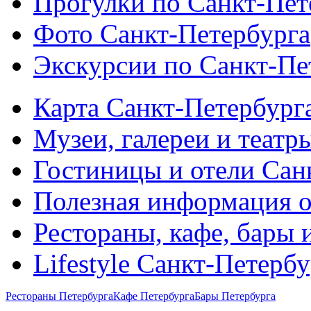
Прогулки по Санкт-Пет
Фото Санкт-Петербурга
Экскурсии по Санкт-Пе
Карта Санкт-Петербург
Музеи, галереи и театр
Гостиницы и отели Сан
Полезная информация о
Рестораны, кафе, бары 
Lifestyle Санкт-Петерб
Рестораны Петербурга
Кафе Петербурга
Бары Петербурга