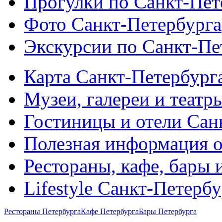
Прогулки по Санкт-Пет
Фото Санкт-Петербурга
Экскурсии по Санкт-Пе
Карта Санкт-Петербург
Музеи, галереи и театр
Гостиницы и отели Сан
Полезная информация о
Рестораны, кафе, бары 
Lifestyle Санкт-Петерб
Рестораны Петербурга
Кафе Петербурга
Бары Петербурга