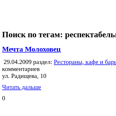
Поиск по тегам: респектабел
Мечта Молоховец
29.04.2009
раздел:
Рестораны, кафе и бар
комментариев
ул. Радищева, 10
Читать дальше
0