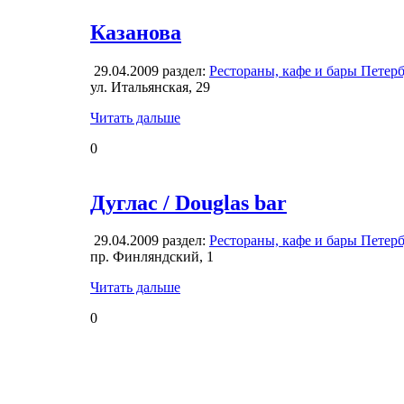
Казанова
29.04.2009
раздел:
Рестораны, кафе и бары Петер
ул. Итальянская, 29
Читать дальше
0
Дуглас / Douglas bar
29.04.2009
раздел:
Рестораны, кафе и бары Петер
пр. Финляндский, 1
Читать дальше
0