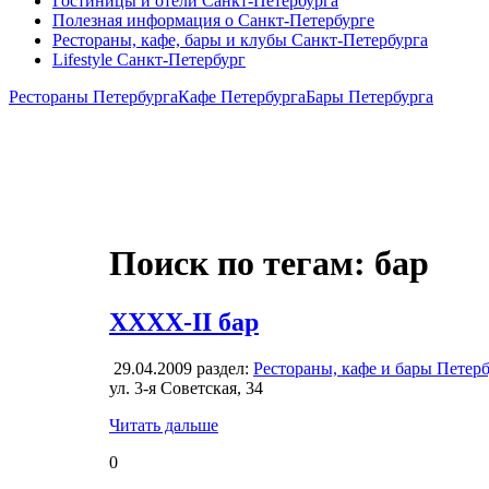
Гостиницы и отели Санкт-Петербурга
Полезная информация о Санкт-Петербурге
Рестораны, кафе, бары и клубы Санкт-Петербурга
Lifestyle Санкт-Петербург
Рестораны Петербурга
Кафе Петербурга
Бары Петербурга
Поиск по тегам: бар
ХХХХ-II бар
29.04.2009
раздел:
Рестораны, кафе и бары Петер
ул. 3-я Советская, 34
Читать дальше
0