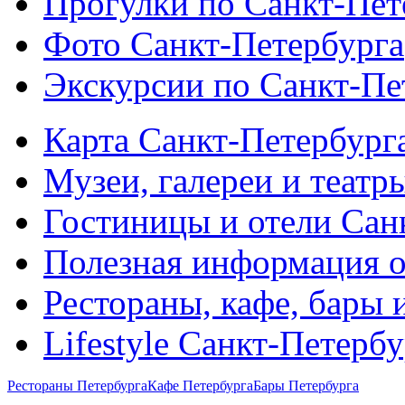
Прогулки по Санкт-Пет
Фото Санкт-Петербурга
Экскурсии по Санкт-Пе
Карта Санкт-Петербург
Музеи, галереи и театр
Гостиницы и отели Сан
Полезная информация о
Рестораны, кафе, бары 
Lifestyle Санкт-Петерб
Рестораны Петербурга
Кафе Петербурга
Бары Петербурга