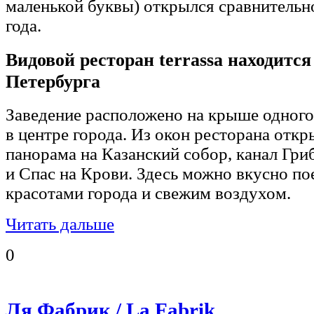
маленькой буквы) открылся сравнительн
года.
Видовой ресторан terrassa находится
Петербурга
Заведение расположено на крыше одного
в центре города. Из окон ресторана отк
панорама на Казанский собор, канал Гри
и Спас на Крови. Здесь можно вкусно пое
красотами города и свежим воздухом.
Читать дальше
0
Ля Фабрик / La Fabrik