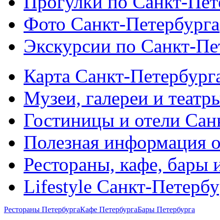
Прогулки по Санкт-Пет
Фото Санкт-Петербурга
Экскурсии по Санкт-Пе
Карта Санкт-Петербург
Музеи, галереи и театр
Гостиницы и отели Сан
Полезная информация о
Рестораны, кафе, бары 
Lifestyle Санкт-Петерб
Рестораны Петербурга
Кафе Петербурга
Бары Петербурга