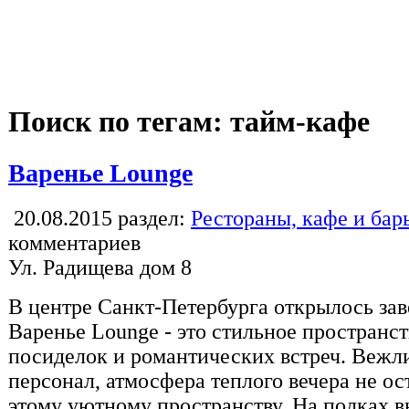
Поиск по тегам: тайм-кафе
Варенье Lounge
20.08.2015
раздел:
Рестораны, кафе и бар
комментариев
Ул. Радищева дом 8
В центре Санкт-Петербурга открылось зав
Варенье Lounge - это стильное пространс
посиделок и романтических встреч. Вежл
персонал, атмосфера теплого вечера не о
этому уютному пространству. На полках в