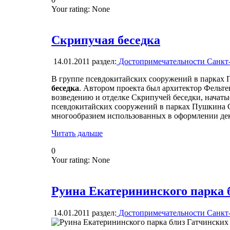
Your rating:
None
Скрипучая беседка
14.01.2011
раздел:
Достопримечательности Санкт
В группе псевдокитайских сооружений в парках 
беседка
. Автором проекта был архитектор Фельте
возведению и отделке Скрипучей беседки, начатые
псевдокитайских сооружений в парках Пушкина С
многообразием использованных в оформлении де
Читать дальше
0
Your rating:
None
Руина Екатерининского парка 
14.01.2011
раздел:
Достопримечательности Санкт