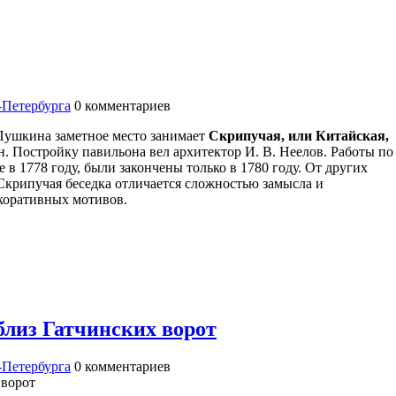
-Петербурга
0
комментариев
Пушкина заметное место занимает
Скрипучая, или Китайская,
н. Постройку павильона вел архитектор И. В. Неелов. Работы по
 в 1778 году, были закончены только в 1780 году. От других
крипучая беседка отличается сложностью замысла и
коративных мотивов.
близ Гатчинских ворот
-Петербурга
0
комментариев