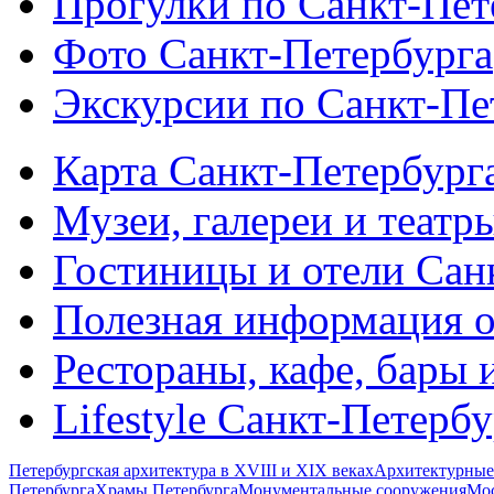
Прогулки по Санкт-Пет
Фото Санкт-Петербурга
Экскурсии по Санкт-Пе
Карта Санкт-Петербург
Музеи, галереи и театр
Гостиницы и отели Сан
Полезная информация о
Рестораны, кафе, бары 
Lifestyle Санкт-Петерб
Петербургская архитектура в XVIII и XIX веках
Архитектурные
Петербурга
Храмы Петербурга
Монументальные сооружения
Мос