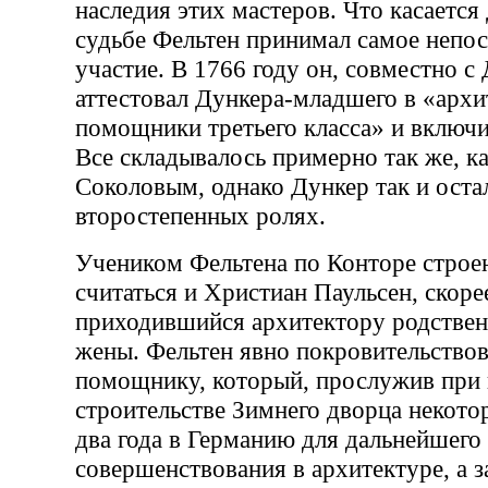
наследия этих мастеров. Что касается 
судьбе Фельтен принимал самое непо
участие. В 1766 году он, совместно с
аттестовал Дункера-младшего в «арх
помощники третьего класса» и включи
Все складывалось примерно так же, к
Соколовым, однако Дункер так и оста
второстепенных ролях.
Учеником Фельтена по Конторе строе
считаться и Христиан Паульсен, скорее
приходившийся архитектору родствен
жены. Фельтен явно покровительство
помощнику, который, прослужив при 
строительстве Зимнего дворца некотор
два года в Германию для дальнейшего
совершенствования в архитектуре, а з