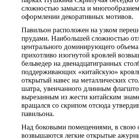
сложностью замысла и многообразием
оформлении декоративных мотивов.
Павильон расположен на узком переш
прудами. Наибольшей сложностью от
центрального доминирующего объема.
прихотливо изогнутой кровлей возвы
бельведер на двенадцатигранных стол
поддерживающих «китайскую» кровлю
открытый навес на металлических сто
шатра, увенчанного длинным флагшт
вырезанным из жести китайским знам
вращался со скрипом отсюда утверди
павильона.
Над боковыми помещениями, в свою о
возвышаются легкие открытые ажур