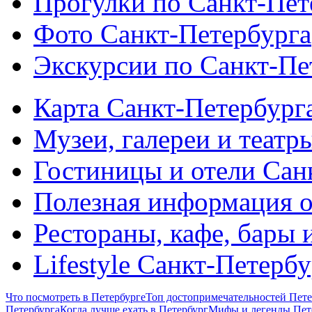
Прогулки по Санкт-Пет
Фото Санкт-Петербурга
Экскурсии по Санкт-Пе
Карта Санкт-Петербург
Музеи, галереи и театр
Гостиницы и отели Сан
Полезная информация о
Рестораны, кафе, бары 
Lifestyle Санкт-Петерб
Что посмотреть в Петербурге
Топ достопримечательностей Пете
Петербурга
Когда лучше ехать в Петербург
Мифы и легенды Пет