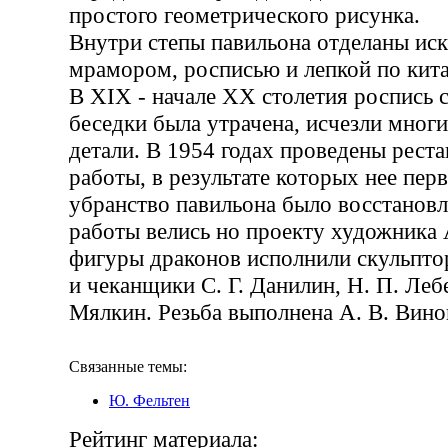
простого геометрического рисунка.
Внутри степы павильона отделаны ис
мрамором, росписью и лепкой по кит
В XIX - начале XX столетия роспись 
беседки была утрачена, исчезли мног
детали. В 1954 годах проведены рест
работы, в результате которых нее пер
убранство павильона было восстанов
работы велись но проекту художника А
фигуры драконов исполнили скульптор
и чеканщики С. Г. Данилин, Н. П. Лебе
Мялкин. Резьба выполнена А. В. Вин
Связанные темы:
Ю. Фельтен
Рейтинг материала: