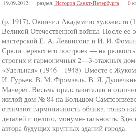
19.09.2012
раздел:
История Санкт-Петербурга
0
к
(р. 1917). Окончил Академию художеств (
Великой Отечественной войны. После ее о
мастерской Е. А. Левинсона и И. И. Фоми
Среди первых его построек — на редкост
строгих и гармоничных 2—3-этажных домо
«Удельная» (1946—1948). Вместе с Жуком
И. Гурьев, В. М. Фромзель, В. Я. Душечкнна
Мачерет. Весьма представителен и отлич
жилой дом № 84 на Большом Сампсониевск
отличают гармоничность облика, тонко н
деталей и целого, монументальность. Здес
автора будущих крупных зданий города.