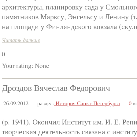
архитектуры, планировку сада у Смольног
памятников Марксу, Энгельсу и Ленину (т
на площади у Финляндского вокзала (скуль
Читать дальше
0
Your rating:
None
Дроздов Вячеслав Федорович
26.09.2012
раздел:
История Санкт-Петербурга
0
к
(р. 1941). Окончил Институт им. И. Е. Репи
творческая деятельность связана с инстит