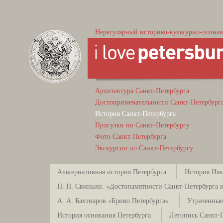
Нерегулярный историко-культурно-познав
Архитектура Санкт-Петербурга
Достопримечательности Санкт-Петербург
История Санкт-Петербурга
Прогулки по Санкт-Петербургу
Фото Санкт-Петербурга
Экскурсии по Санкт-Петербургу
Альтернативная история Петербурга
История Имп
П. П. Свиньин. «Достопамятности Санкт-Петербурга и
А. А. Бахтиаров «Брюхо Петербурга»
Утраченные
История основания Петербурга
Летопись Санкт-