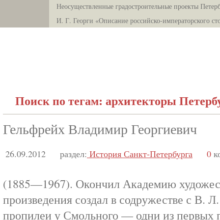
Неосуществленные градостроительные проекты Петерб
И. Г. Георги «Описание российско-императорского ст
Поиск по тегам: архитекторы Петерб
Гельфрейх Владимир Георгиевич
26.09.2012
раздел:
История Санкт-Петербурга
0
к
(1885—1967). Окончил Академию художест
произведения создал в содружестве с В. Л
пропилеи у Смольного — одни из первых 