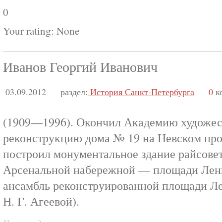
0
Your rating:
None
Иванов Георгий Иванович
03.09.2012
раздел:
История Санкт-Петербурга
0
к
(1909—1996). Окончил Академию художес
реконструкцию дома № 19 на Невском просп
построил монументальное здание райсовет
Арсенальной набережной — площади Лени
ансамбль реконструированной площади Ле
Н. Г. Агеевой).