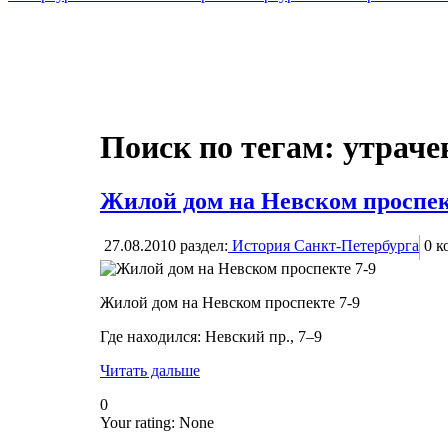
Поиск по тегам: утрач
Жилой дом на Невском проспек
27.08.2010
раздел:
История Санкт-Петербурга
0
к
Жилой дом на Невском проспекте 7-9
Где находился: Невский пр., 7–9
Читать дальше
0
Your rating:
None