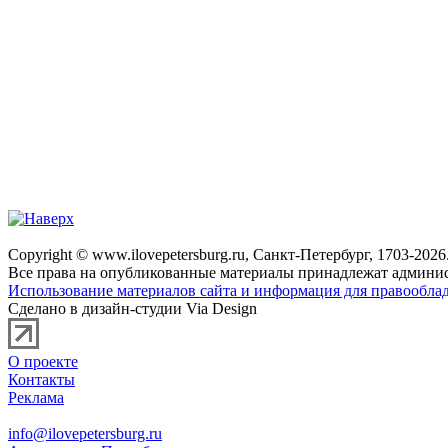
Copyright © www.ilovepetersburg.ru, Санкт-Петербург, 1703-2026
Все права на опубликованные материалы принадлежат админис
Использование материалов сайта и информация для правооблад
Сделано в дизайн-студии Via Design
О проекте
Контакты
Реклама
info@ilovepetersburg.ru