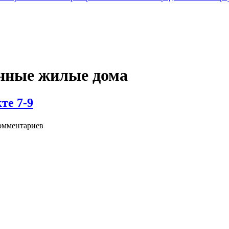
енные жилые дома
те 7-9
омментариев