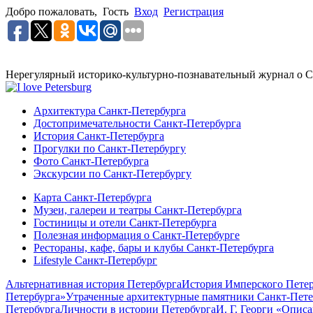
Добро пожаловать,
Гость
Вход
Регистрация
Нерегулярный историко-культурно-познавательный журнал о С
Архитектура Санкт-Петербурга
Достопримечательности Санкт-Петербурга
История Санкт-Петербурга
Прогулки по Санкт-Петербургу
Фото Санкт-Петербурга
Экскурсии по Санкт-Петербургу
Карта Санкт-Петербурга
Музеи, галереи и театры Санкт-Петербурга
Гостиницы и отели Санкт-Петербурга
Полезная информация о Санкт-Петербурге
Рестораны, кафе, бары и клубы Санкт-Петербурга
Lifestyle Санкт-Петербург
Альтернативная история Петербурга
История Имперского Петер
Петербурга»
Утраченные архитектурные памятники Санкт-Пете
Петербурга
Личности в истории Петербурга
И. Г. Георги «Опис