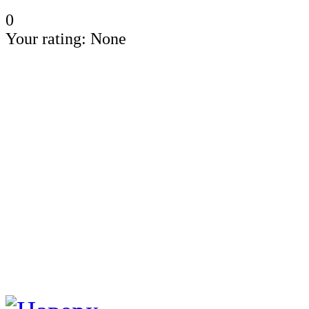
0
Your rating:
None