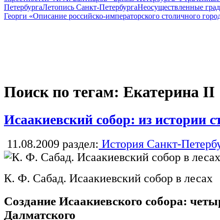
Петербурга
Летопись Санкт-Петербурга
Неосуществленные град
Георги «Описание российско-императорского столичного горо
Поиск по тегам: Екатерина II
Исаакиевский собор: из истории с
11.08.2009
раздел:
История Санкт-Петерб
К. Ф. Сабад. Исаакиевский собор в лесах
Создание Исаакиевского собора: четы
Далматского