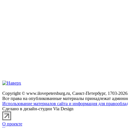
Copyright © www.ilovepetersburg.ru, Санкт-Петербург, 1703-2026
Все права на опубликованные материалы принадлежат админис
Использование материалов сайта и информация для правооблад
Сделано в дизайн-студии Via Design
О проекте