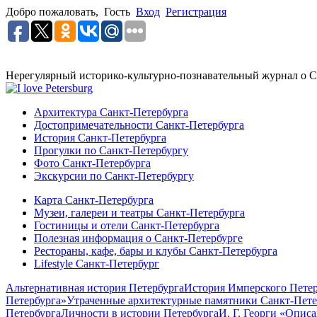
Добро пожаловать,
Гость
Вход
Регистрация
Нерегулярный историко-культурно-познавательный журнал о С
Архитектура Санкт-Петербурга
Достопримечательности Санкт-Петербурга
История Санкт-Петербурга
Прогулки по Санкт-Петербургу
Фото Санкт-Петербурга
Экскурсии по Санкт-Петербургу
Карта Санкт-Петербурга
Музеи, галереи и театры Санкт-Петербурга
Гостиницы и отели Санкт-Петербурга
Полезная информация о Санкт-Петербурге
Рестораны, кафе, бары и клубы Санкт-Петербурга
Lifestyle Санкт-Петербург
Альтернативная история Петербурга
История Имперского Петер
Петербурга»
Утраченные архитектурные памятники Санкт-Пете
Петербурга
Личности в истории Петербурга
И. Г. Георги «Опис