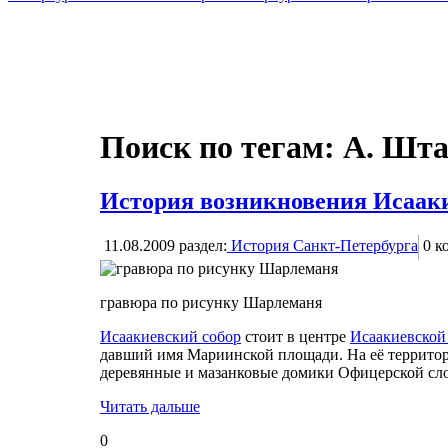
Поиск по тегам: А. Шт
История возникновения Исаак
11.08.2009
раздел:
История Санкт-Петербурга
0
ко
гравюра по рисунку Шарлеманя
Исаакиевский собор
стоит в центре
Исаакиевской
давший имя Мариинской площади. На её территор
деревянные и мазанковые домики Офицерской сл
Читать дальше
0