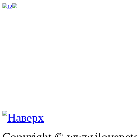
1
2
Copyright © www.ilovepete