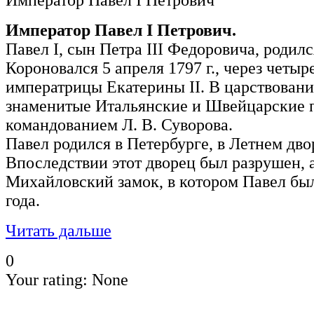
Император Павел I Петрович
Император Павел I Петрович.
Павел I, сын Петра III Федоровича, родилс
Короновался 5 апреля 1797 г., через четы
императрицы Екатерины II. В царствован
знаменитые Итальянские и Швейцарские 
командованием Л. В. Суворова.
Павел родился в Петербурге, в Летнем дв
Впоследствии этот дворец был разрушен, а
Михайловский замок, в котором Павел был
года.
Читать дальше
0
Your rating:
None