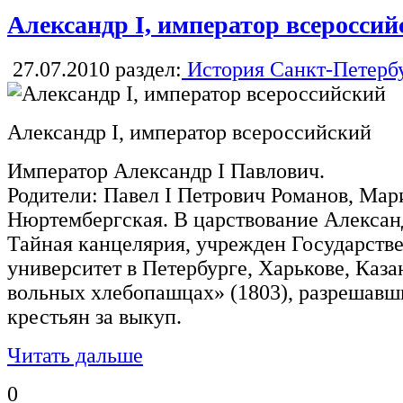
Александр I, император всероссий
27.07.2010
раздел:
История Санкт-Петерб
Александр I, император всероссийский
Император Александр I Павлович.
Родители: Павел I Петрович Романов, Ма
Нюртембергская. В царствование Алексан
Тайная канцелярия, учрежден Государств
университет в Петербурге, Харькове, Каза
вольных хлебопашцах» (1803), разрешав
крестьян за выкуп.
Читать дальше
0