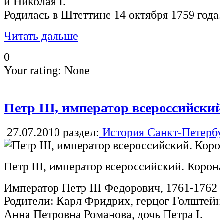
и Николая I.
Родилась в Штеттине 14 октября 1759 года
Читать дальше
0
Your rating:
None
Петр III, император всероссийски
27.07.2010
раздел:
История Санкт-Петерб
Петр III, император всероссийский. Коро
Император Петр III Федорович, 1761-1762 
Родители: Карл Фридрих, герцог Голштейн
Анна Петровна Романова, дочь Петра I.