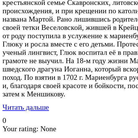
крестьянской семье Скавронских, литовск
происхождения, и при крещении по катол
названа Мартой. Рано лишившись родител
своей тетки Веселовской, жившей в Крейцб
от роду поступила в услужение к мариен
Глюку и росла вместе с его детьми. Проте
ученый лингвист, Глюк воспитал её в пра
грамоте не выучил. На 18-м году жизни М
шведского драгуна Иоганна, который вско
поход. По взятии в 1702 г. Мариенбурга ру
и, благодаря своей красоте и бойкости, по
затем к Меншикову.
Читать дальше
0
Your rating:
None