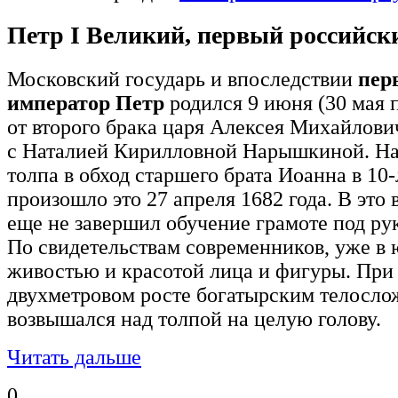
Петр I Великий, первый российск
Московский государь и впоследствии
пер
император Петр
родился 9 июня (30 мая 
от второго брака царя Алексея Михайлов
с Наталией Кирилловной Нарышкиной. На
толпа в обход старшего брата Иоанна в 10-
произошло это 27 апреля 1682 года. В это
еще не завершил обучение грамоте под рук
По свидетельствам современников, уже в
живостью и красотой лица и фигуры. При
двухметровом росте богатырским телослож
возвышался над толпой на целую голову.
Читать дальше
0