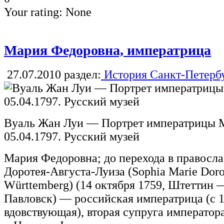
Your rating:
None
Мария Федоровна, императрица
27.07.2010
раздел:
История Санкт-Петерб
Вуаль Жан Луи — Портрет императрицы 
05.04.1797. Русский музей
Мария Федоровна; до перехода в правос
Доротея-Августа-Луиза (Sophia Marie Doro
Württemberg) (14 октября 1759, Штеттин —
Павловск) — российская императрица (с 1
вдовствующая), вторая супруга императора