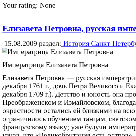
Your rating:
None
Елизавета Петровна, русская имп
15.08.2009
раздел:
История Санкт-Петерб
Императрица Елизавета Петровна
Елизавета Петровна — русская императрица
декабря 1761 г., дочь Петра Великого и Ек
декабря 1709 г.). Детство и юность она п
Преображенском и Измайловском, благода
окрестности остались ей близкими на всю
ограничилось обучением танцам, светско
французскому языку; уже будучи императр
узнав, что «Великобритания есть остров». 