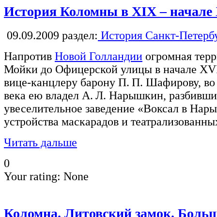
История Коломны в XIX – начале
09.09.2009
раздел:
История Санкт-Петерб
Напротив
Новой Голландии
огромная терр
Мойки до Офицерской улицы в начале XVI
вице-канцлеру барону П. П. Шафирову, во
века ею владел А. Л. Нарышкин, разбивш
увеселительное заведение «Воксал в Нар
устройства маскарадов и театрализованны
Читать дальше
0
Your rating:
None
Коломна. Литовский замок. Больш