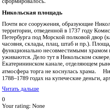
сформировалось.
Никольская площадь
Почти все сооружения, образующие Никол
территории, отведенной в 1737 году Коми
Петербурга под Морской полковой двор (к
часовня, склады, плац, штаб и пр.). Площ
функционально несовместимыми храмом и
уживаются. Дело тут в Никольском сквер
Екатерининском канале, отделяющем рыно
атмосфера торга не коснулась храма. Ни
1788–1789 годах на купеческие деньги, ар
Читать дальше
0
Your rating:
None