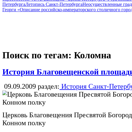
Петербурга
Летопись Санкт-Петербурга
Неосуществленные град
Георги «Описание российско-императорского столичного горо
Поиск по тегам: Коломна
История Благовещенской площади
09.09.2009
раздел:
История Санкт-Петерб
Церковь Благовещения Пресвятой Богород
Конном полку