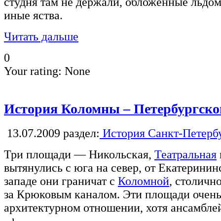
студня там не держали, обложенные льдо
иные яства.
Читать дальше
0
Your rating:
None
История Коломны – Петербургск
13.07.2009
раздел:
История Санкт-Петерб
Три площади — Никольская,
Театральная
вытянулись с юга на север, от Екатеринин
западе они граничат с
Коломной
, столичн
за Крюковым каналом. Эти площади очень
архитектурном отношении, хотя ансамблей