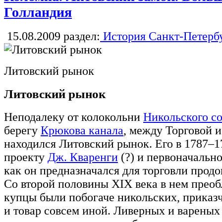
Голландия
15.08.2009
раздел:
История Санкт-Петерб
Литовский рынок
Литовский рынок
Неподалеку от колокольни
Никольского с
берегу
Крюкова канала
, между Торговой 
находился Литовский рынок. Его в 1787–1
проекту
Дж. Кваренги
(?) и первоначальн
как он предназначался для торговли прод
Со второй половины XIX века в нем преобл
купцы были побогаче никольских, приказ
и товар совсем иной. Ливерных и вареных 