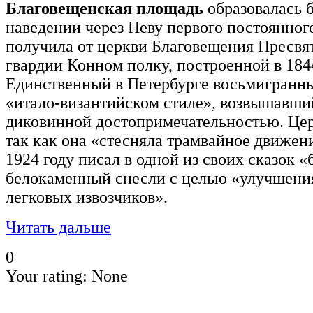
Благовещенская площадь
образовалась 
наведении через Неву первого постоянного
получила от церкви Благовещения Пресвя
гвардии Конном полку, построенной в 18
Единственный в Петербурге восьмигранн
«итало-византийском стиле», возвышавший
диковинной достопримечательностью. Церк
так как она «стесняла трамвайное движени
1924 году писал в одной из своих сказок 
белокаменный снесли с целью «улучшени
легковых извозчиков».
Читать дальше
0
Your rating:
None