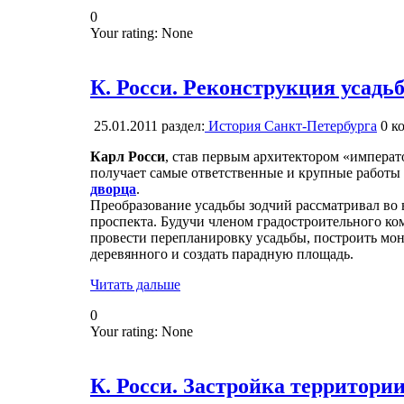
0
Your rating:
None
К. Росси. Реконструкция усад
25.01.2011
раздел:
История Санкт-Петербурга
0
ко
Карл Росси
, став первым архитектором «императ
получает самые ответственные и крупные работы
дворца
.
Преобразование усадьбы зодчий рассматривал во 
проспекта. Будучи членом градостроительного ком
провести перепланировку усадьбы, построить мон
деревянного и создать парадную площадь.
Читать дальше
0
Your rating:
None
К. Росси. Застройка территори