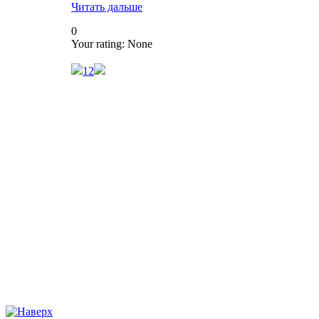
Читать дальше
0
Your rating:
None
1
2