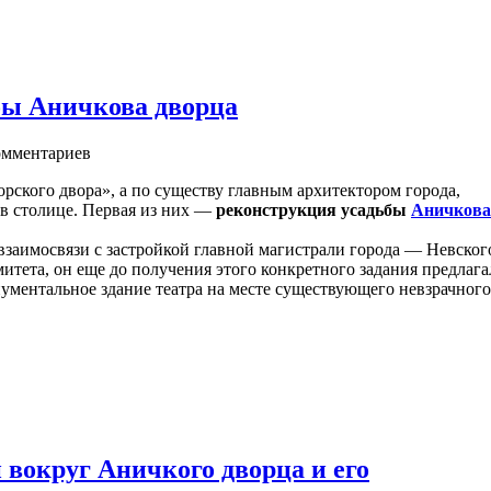
ьбы Аничкова дворца
мментариев
орского двора», а по существу главным архитектором города,
 в столице. Первая из них —
реконструкция усадьбы
Аничкова
взаимосвязи с застройкой главной магистрали города — Невског
итета, он еще до получения этого конкретного задания предлага
ументальное здание театра на месте существующего невзрачного
и вокруг Аничкого дворца и его