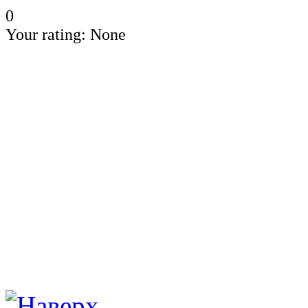
0
Your rating:
None