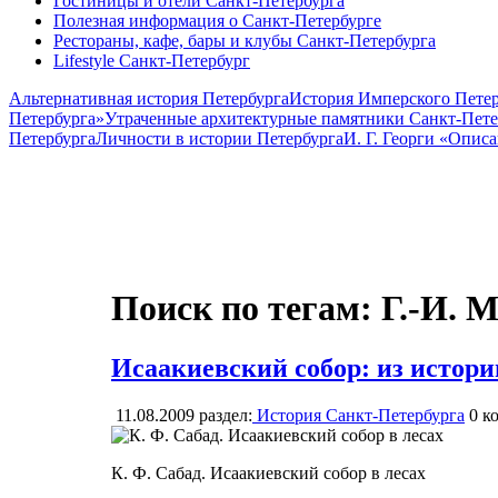
Гостиницы и отели Санкт-Петербурга
Полезная информация о Санкт-Петербурге
Рестораны, кафе, бары и клубы Санкт-Петербурга
Lifestyle Санкт-Петербург
Альтернативная история Петербурга
История Имперского Петер
Петербурга»
Утраченные архитектурные памятники Санкт-Пете
Петербурга
Личности в истории Петербурга
И. Г. Георги «Опис
Поиск по тегам: Г.-И. 
Исаакиевский собор: из истори
11.08.2009
раздел:
История Санкт-Петербурга
0
ко
К. Ф. Сабад. Исаакиевский собор в лесах