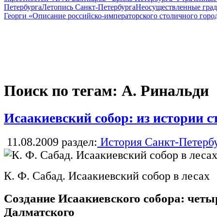
Петербурга
Летопись Санкт-Петербурга
Неосуществленные град
Георги «Описание российско-императорского столичного горо
Поиск по тегам: А. Ринальди
Исаакиевский собор: из истории с
11.08.2009
раздел:
История Санкт-Петерб
К. Ф. Сабад. Исаакиевский собор в лесах
Создание Исаакиевского собора: четы
Далматского