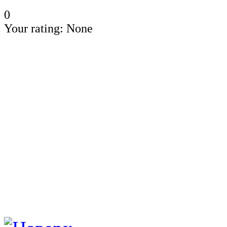
0
Your rating:
None