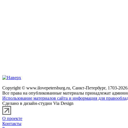
Copyright © www.ilovepetersburg.ru, Санкт-Петербург, 1703-2026
Все права на опубликованные материалы принадлежат админис
Использование материалов сайта и информация для правооблад
Сделано в дизайн-студии Via Design
О проекте
Контакты