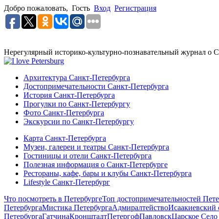
Добро пожаловать,
Гость
Вход
Регистрация
Нерегулярный историко-культурно-познавательный журнал о С
Архитектура Санкт-Петербурга
Достопримечательности Санкт-Петербурга
История Санкт-Петербурга
Прогулки по Санкт-Петербургу
Фото Санкт-Петербурга
Экскурсии по Санкт-Петербургу
Карта Санкт-Петербурга
Музеи, галереи и театры Санкт-Петербурга
Гостиницы и отели Санкт-Петербурга
Полезная информация о Санкт-Петербурге
Рестораны, кафе, бары и клубы Санкт-Петербурга
Lifestyle Санкт-Петербург
Что посмотреть в Петербурге
Топ достопримечательностей Пете
Петербурга
Мистика Петербурга
Адмиралтейство
Исаакиевский 
Петербурга
Гатчина
Кронштадт
Петергоф
Павловск
Царское Село