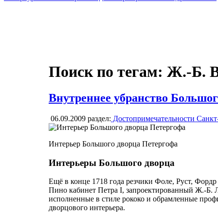
Поиск по тегам: Ж.-Б.
Внутреннее убранство Большог
06.09.2009
раздел:
Достопримечательности Санкт
Интерьер Большого дворца Петергофа
Интерьеры Большого дворца
Ещё в конце 1718 года резчики Фоле, Руст, Форд
Пино кабинет Петра I, запроектированный Ж.-Б. Л
исполненные в стиле рококо и обрамленные проф
дворцового интерьера.