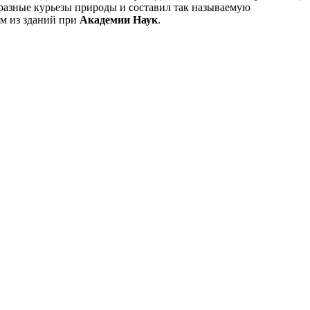
 разные курьезы природы и составил так называемую
ом из зданий при
Академии Наук
.