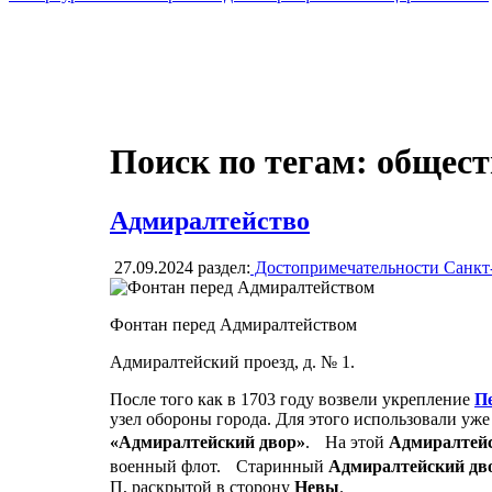
Поиск по тегам: общес
Адмиралтейство
27.09.2024
раздел:
Достопримечательности Санкт
Фонтан перед Адмиралтейством
Адмиралтейский проезд, д. № 1.
После того как в 1703 году возвели укрепление
П
узел обороны города. Для этого использовали уж
«Адмиралтейский двор»
. На этой
Адмиралтей
военный флот. Старинный
Адмиралтейский дв
П, раскрытой в сторону
Невы
.