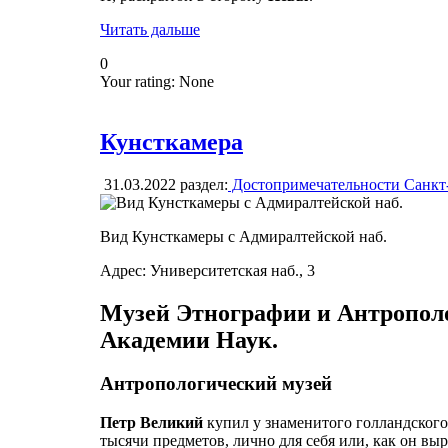
Читать дальше
0
Your rating:
None
Кунсткамера
31.03.2022
раздел:
Достопримечательности Санкт
Вид Кунсткамеры с Адмиралтейской наб.
Адрес: Университетская наб., 3
Музей Этнографии и Антропол
Академии Наук.
Антропологический музей
Петр Великий
купил у знаменитого голландског
тысячи предметов, лично для себя или, как он выр