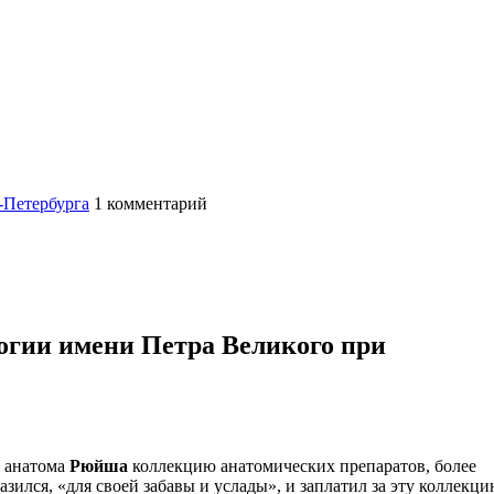
-Петербурга
1
комментарий
огии имени Петра Великого при
о анатома
Рюйша
коллекцию анатомических препаратов, более
азился, «для своей забавы и услады», и заплатил за эту коллекц