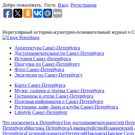
Добро пожаловать,
Гость
Вход
Регистрация
Нерегулярный историко-культурно-познавательный журнал о С
Архитектура Санкт-Петербурга
Достопримечательности Санкт-Петербурга
История Санкт-Петербурга
Прогулки по Санкт-Петербургу
Фото Санкт-Петербурга
Экскурсии по Санкт-Петербургу
Карта Санкт-Петербурга
Музеи, галереи и театры Санкт-Петербурга
Гостиницы и отели Санкт-Петербурга
Полезная информация о Санкт-Петербурге
Рестораны, кафе, бары и клубы Санкт-Петербурга
Lifestyle Санкт-Петербург
Что посмотреть в Петербурге
Топ достопримечательностей Пете
Петербурга
Мистика Петербурга
Адмиралтейство
Исаакиевский 
Петербурга
Гатчина
Кронштадт
Петергоф
Павловск
Царское Село