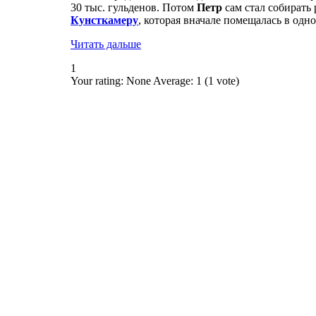
30 тыс. гульденов. Потом
Петр
сам стал собирать
Кунсткамеру
, которая вначале помещалась в одн
Читать дальше
1
Your rating:
None
Average:
1
(
1
vote)