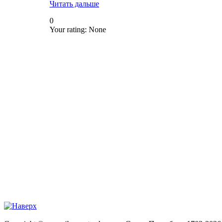
Читать дальше
0
Your rating:
None