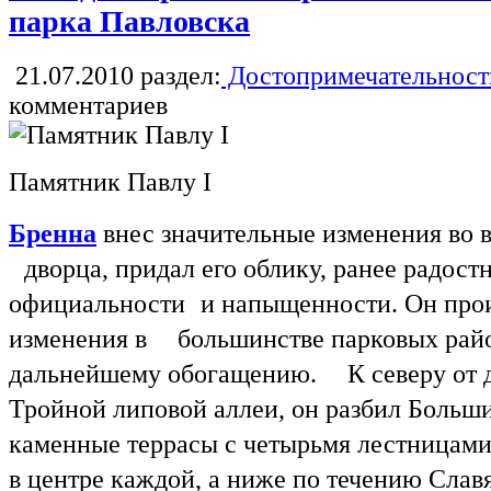
парка Павловска
21.07.2010
раздел:
Достопримечательност
комментариев
Памятник Павлу I
Бренна
внес значительные изменения во
дворца, придал его облику, ранее радост
официальности и напыщенности. Он прои
изменения в большинстве парковых район
дальнейшему обогащению. К северу от д
Тройной липовой аллеи, он разбил Боль
каменные террасы с четырьмя лестница
в центре каждой, а ниже по течению Сла