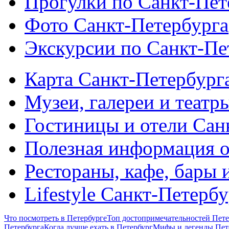
Прогулки по Санкт-Пет
Фото Санкт-Петербурга
Экскурсии по Санкт-Пе
Карта Санкт-Петербург
Музеи, галереи и театр
Гостиницы и отели Сан
Полезная информация о
Рестораны, кафе, бары 
Lifestyle Санкт-Петерб
Что посмотреть в Петербурге
Топ достопримечательностей Пете
Петербурга
Когда лучше ехать в Петербург
Мифы и легенды Пет