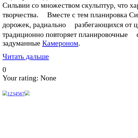
Сильвии со множеством скульптур, что ха
творчества. Вместе с тем планировка Си
дорожек, радиально разбегающихся от це
традиционно повторяет планировочные с
задуманные
Камероном
.
Читать дальше
0
Your rating:
None
1
2
3
4
5
6
7