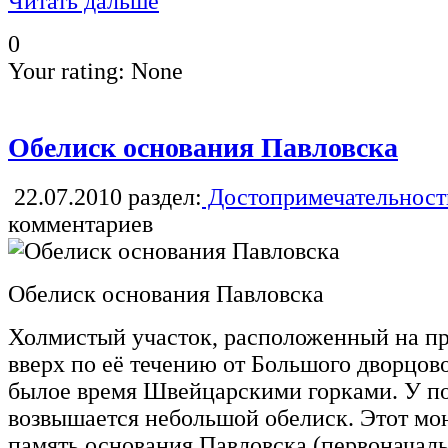
Читать дальше
0
Your rating:
None
Обелиск основания Павловска
22.07.2010
раздел:
Достопримечательност
комментариев
Обелиск основания Павловска
Холмистый участок, расположенный на пр
вверх по её течению от Большого дворцово
былое время Швейцарскими горками. У по
возвышается небольшой обелиск. Этот мо
память основания Павловска (первоначаль