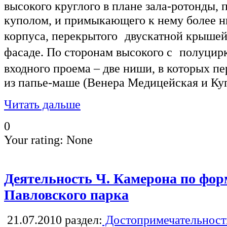
высокого круглого в плане зала-ротонды
куполом, и примыкающего к нему более н
корпуса, перекрытого двускатной крышей
фасаде. По сторонам высокого с полуци
входного проема – две ниши, в которых п
из папье-маше (Венера Медицейская и Ку
Читать дальше
0
Your rating:
None
Деятельность Ч. Камерона по фо
Павловского парка
21.07.2010
раздел:
Достопримечательност