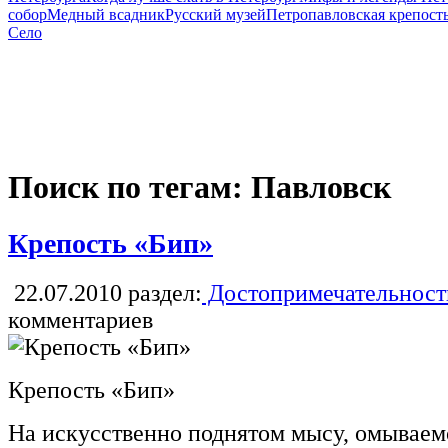
собор
Медный всадник
Русский музей
Петропавловская крепост
Село
Поиск по тегам: Павловск
Крепость «Бип»
22.07.2010
раздел:
Достопримечательност
комментариев
Крепость «Бип»
На искусственно поднятом мысу, омываем