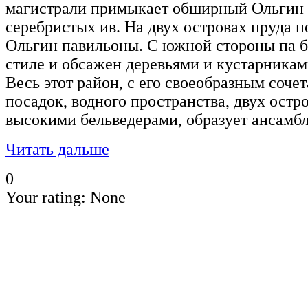
магистрали примыкает обширный Ольгин 
серебристых ив. На двух островах пруда 
Ольгин павильоны. С южной стороны па б
стиле и обсажен деревьями и кустарникам
Весь этот район, с его своеобразным соч
посадок, водного пространства, двух остр
высокими бельведерами, образует ансамбл
Читать дальше
0
Your rating:
None