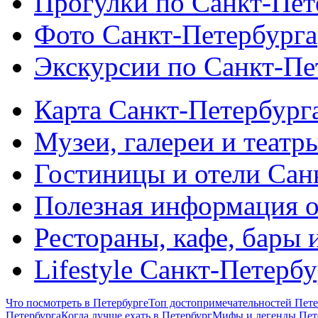
Прогулки по Санкт-Пет
Фото Санкт-Петербурга
Экскурсии по Санкт-Пе
Карта Санкт-Петербург
Музеи, галереи и театр
Гостиницы и отели Сан
Полезная информация о
Рестораны, кафе, бары 
Lifestyle Санкт-Петерб
Что посмотреть в Петербурге
Топ достопримечательностей Пете
Петербурга
Когда лучше ехать в Петербург
Мифы и легенды Пет