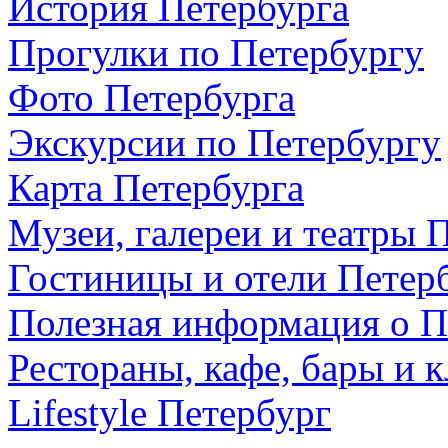
История Петербурга
Прогулки по Петербургу
Фото Петербурга
Экскурсии по Петербургу
Карта Петербурга
Музеи, галереи и театры 
Гостиницы и отели Петер
Полезная информация о П
Рестораны, кафе, бары и 
Lifestyle Петербург