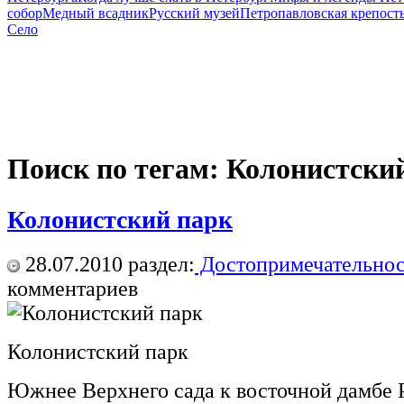
собор
Медный всадник
Русский музей
Петропавловская крепост
Село
Поиск по тегам: Колонистски
Колонистский парк
28.07.2010
раздел:
Достопримечательнос
комментариев
Колонистский парк
Южнее Верхнего сада к восточной дамбе