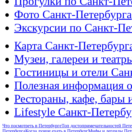
Прогулки по Санкт-Пет
Фото Санкт-Петербурга
Экскурсии по Санкт-Пе
Карта Санкт-Петербург
Музеи, галереи и театр
Гостиницы и отели Сан
Полезная информация о
Рестораны, кафе, бары 
Lifestyle Санкт-Петерб
Что посмотреть в Петербурге
Топ достопримечательностей Пете
Петербурга
Когда лучше ехать в Петербург
Мифы и легенды Пет