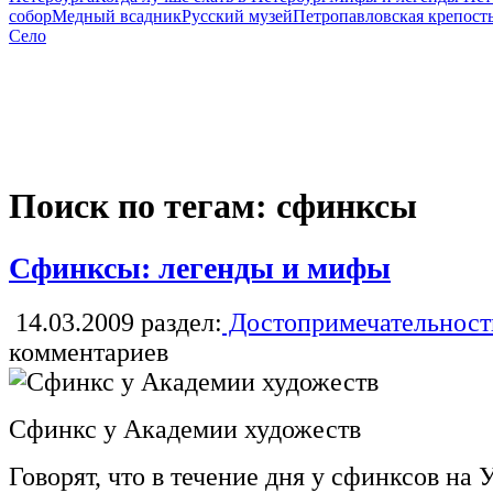
собор
Медный всадник
Русский музей
Петропавловская крепост
Село
Поиск по тегам: сфинксы
Сфинксы: легенды и мифы
14.03.2009
раздел:
Достопримечательност
комментариев
Сфинкс у Академии художеств
Говорят, что в течение дня у сфинксов на