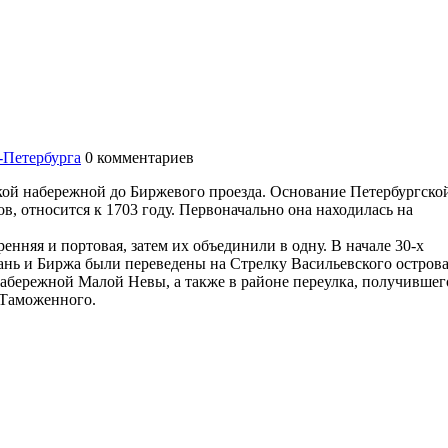
-Петербурга
0
комментариев
ой набережной до Биржевого проезда. Основание Петербургско
в, относится к 1703 году. Первоначально она находилась на
нняя и портовая, затем их объединили в одну. В начале 30-х
тань и Биржа были переведены на Стрелку Васильевского остров
абережной Малой Невы, а также в районе переулка, получившег
 Таможенного.