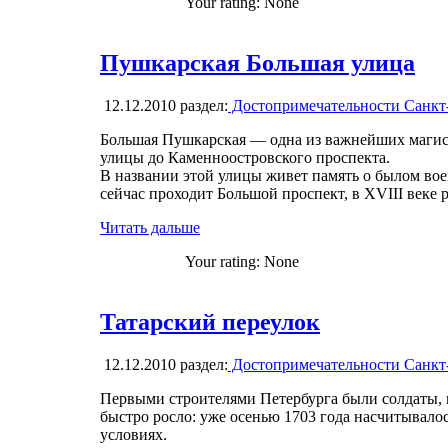
Your rating:
None
Пушкарская Большая улица
12.12.2010
раздел:
Достопримечательности Санкт
Большая Пушкарская — одна из важнейших магист
улицы до Каменноостровского проспекта.
В названии этой улицы живет память о былом вое
сейчас проходит Большой проспект, в XVIII веке 
Читать дальше
Your rating:
None
Татарский переулок
12.12.2010
раздел:
Достопримечательности Санкт
Первыми строителями Петербурга были солдаты, 
быстро росло: уже осенью 1703 года насчитывало
условиях.