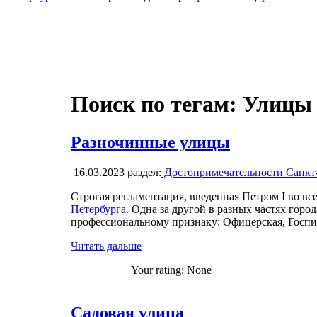
Поиск по тегам: Улицы
Разночинные улицы
16.03.2023
раздел:
Достопримечательности Санкт
Строгая регламентация, введенная Петром I во вс
Петербурга
. Одна за другой в разных частях гор
профессиональному признаку: Офицерская, Госпит
Читать дальше
Your rating:
None
Садовая улица