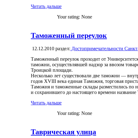
Читать дальше
Your rating:
None
Таможенный переулок
12.12.2010
раздел:
Достопримечательности Санкт
Таможенный переулок проходит от Университетск
таможни, осуществлявшей надзор за ввозом товаро
Троицкой площади.
Несколько лет существовали две таможни — внутре
годов XVIII века единая Таможня, торговая прис
Таможня и таможенные склады разместились по н
и сохранившего до настоящего времени название
Читать дальше
Your rating:
None
Таврическая улица