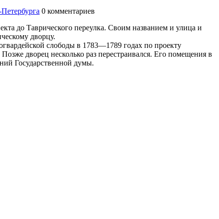
-Петербурга
0
комментариев
екта до Таврического переулка. Своим названием и улица и
ческому дворцу.
огвардейской слободы в 1783—1789 годах по проекту
 Позже дворец несколько раз перестраивался. Его помещения в
ний Государственной думы.