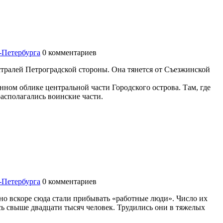
-Петербурга
0
комментариев
ралей Петроградской стороны. Она тянется от Съезжинской
нном облике центральной части Городского острова. Там, где
располагались воинские части.
-Петербурга
0
комментариев
но вскоре сюда стали прибывать «работные люди». Число их
сь свыше двадцати тысяч человек. Трудились они в тяжелых