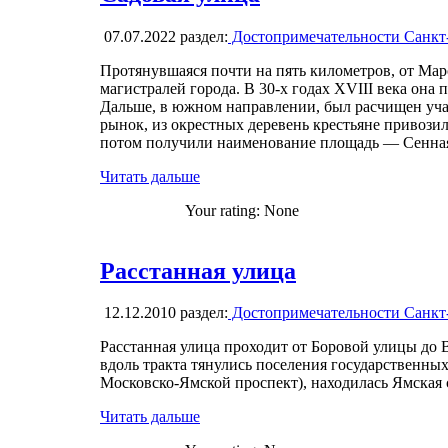
07.07.2022
раздел:
Достопримечательности Санкт
Протянувшаяся почти на пять километров, от Мар
магистралей города. В 30-х годах XVIII века она 
Дальше, в южном направлении, был расчищен уча
рынок, из окрестных деревень крестьяне привози
потом получили наименование площадь — Сенная 
Читать дальше
Your rating:
None
Расстанная улица
12.12.2010
раздел:
Достопримечательности Санкт
Расстанная улица проходит от Боровой улицы до 
вдоль тракта тянулись поселения государственных
Московско-Ямской проспект), находилась Ямская 
Читать дальше