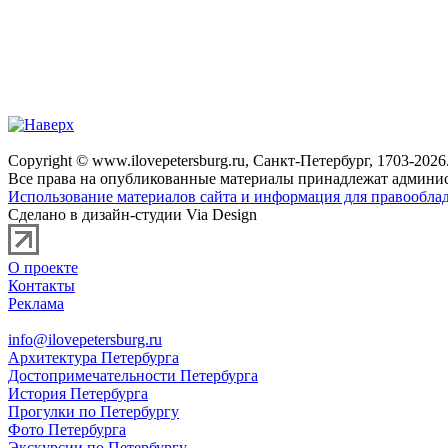
Copyright © www.ilovepetersburg.ru, Санкт-Петербург, 1703-2026
Все права на опубликованные материалы принадлежат админис
Использование материалов сайта и информация для правооблад
Сделано в дизайн-студии Via Design
О проекте
Контакты
Реклама
info@ilovepetersburg.ru
Архитектура Петербурга
Достопримечательности Петербурга
История Петербурга
Прогулки по Петербургу
Фото Петербурга
Экскурсии по Петербургу