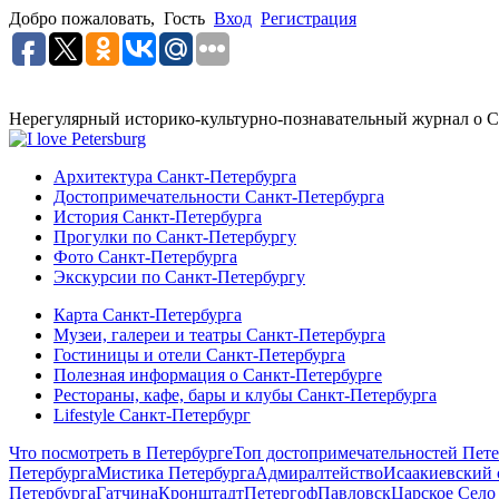
Добро пожаловать,
Гость
Вход
Регистрация
Нерегулярный историко-культурно-познавательный журнал о С
Архитектура Санкт-Петербурга
Достопримечательности Санкт-Петербурга
История Санкт-Петербурга
Прогулки по Санкт-Петербургу
Фото Санкт-Петербурга
Экскурсии по Санкт-Петербургу
Карта Санкт-Петербурга
Музеи, галереи и театры Санкт-Петербурга
Гостиницы и отели Санкт-Петербурга
Полезная информация о Санкт-Петербурге
Рестораны, кафе, бары и клубы Санкт-Петербурга
Lifestyle Санкт-Петербург
Что посмотреть в Петербурге
Топ достопримечательностей Пете
Петербурга
Мистика Петербурга
Адмиралтейство
Исаакиевский 
Петербурга
Гатчина
Кронштадт
Петергоф
Павловск
Царское Село