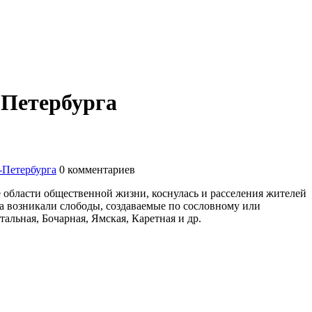
 Петербурга
-Петербурга
0
комментариев
е области общественной жизни, коснулась и расселения жителей
ода возникали слободы, создаваемые по сословному или
альная, Бочарная, Ямская, Каретная и др.