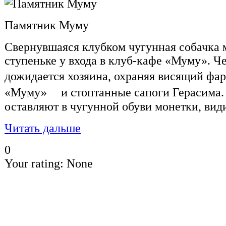
Памятник Муму
Свернувшаяся клубком чугунная собачка 
ступеньке у входа в клуб-кафе «Муму». Ч
дожидается хозяина, охраняя висящий ф
«Муму» и стоптанные сапоги Герасима.
оставляют в чугунной обуви монетки, види
Читать дальше
0
Your rating:
None