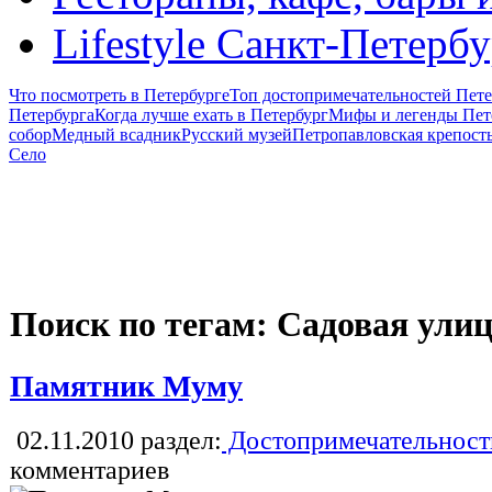
Lifestyle Санкт-Петерб
Что посмотреть в Петербурге
Топ достопримечательностей Пете
Петербурга
Когда лучше ехать в Петербург
Мифы и легенды Пет
собор
Медный всадник
Русский музей
Петропавловская крепост
Село
Поиск по тегам: Садовая ули
Памятник Муму
02.11.2010
раздел:
Достопримечательност
комментариев