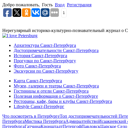
Добро пожаловать,
Гость
Вход
Регистрация
1
Нерегулярный историко-культурно-познавательный журнал о С
Архитектура Санкт-Петербурга
Достопримечательности Санкт-Петербурга
История Санкт-Петербурга
Прогулки по Санкт-Петербургу
Фото Санкт-Петербурга
Экскурсии по Санкт-Петербургу
Карта Санкт-Петербурга
Музеи, галереи и театры Санкт-Петербурга
Гостиницы и отели Санкт-Петербурга
Полезная информация о Санкт-Петербурге
Рестораны, кафе, бары и клубы Санкт-Петербурга
Lifestyle Санкт-Петербург
Что посмотреть в Петербурге
Топ достопримечательностей Пете
Петербурга
Мистика Петербурга
Адмиралтейство
Исаакиевский 
Петербурга
Гатчина
Кронштадт
Петергоф
Павловск
Царское Село