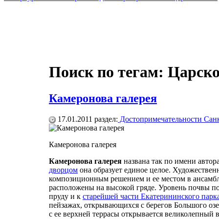
Поиск по тегам: Царск
Камеронова галерея
17.01.2011
раздел:
Достопримечательности Санк
Камеронова галерея
Камеронова галерея
названа так по имени автор
дворцом
она образует единое целое. Художестве
композиционным решением и ее местом в ансамб
расположены на высокой гряде. Уровень почвы п
пруду и к
старейшей части Екатерининского парк
пейзажах, открывающихся с берегов Большого озер
с ее верхней террасы открывается великолепный в