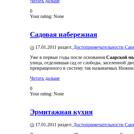
Читать дальше
0
Your rating:
None
Садовая набережная
17.01.2011
раздел:
Достопримечательности Санк
Уже в первые годы после основания
Саарской м
улица, отделившая сад от слободы, заселенной д
превращенного в систему так называемых Нижних
Читать дальше
0
Your rating:
None
Эрмитажная кухня
17.01.2011
раздел:
Достопримечательности Санк