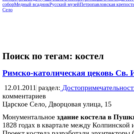
собор
Медный всадник
Русский музей
Петропавловская крепост
Село
Поиск по тегам: костел
Римско-католическая цековь Св. 
12.01.2011
раздел:
Достопримечательност
комментариев
Царское Село, Дворцовая улица, 15
Монументальное
здание костела в Пушк
1828 годах в квартале между Колпинской 
Проект костела разработали архитекторы 