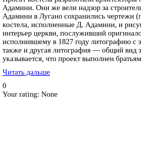
Адамини. Они же вели надзор за строител
Адамини в Лугано сохранились чертежи (п
костела, исполненные Д. Адамини, и ри
интерьер церкви, послуживший оригинало
исполнившему в 1827 году литографию с э
также и другая литография — общий вид з
указывается, что проект выполнен братья
Читать дальше
0
Your rating:
None