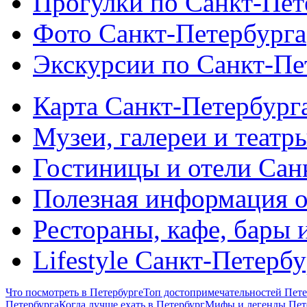
Прогулки по Санкт-Пет
Фото Санкт-Петербурга
Экскурсии по Санкт-Пе
Карта Санкт-Петербург
Музеи, галереи и театр
Гостиницы и отели Сан
Полезная информация о
Рестораны, кафе, бары 
Lifestyle Санкт-Петерб
Что посмотреть в Петербурге
Топ достопримечательностей Пете
Петербурга
Когда лучше ехать в Петербург
Мифы и легенды Пет