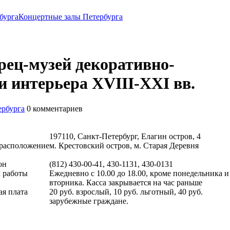
бурга
Концертные залы Петербурга
рец-музей декоративно-
и интерьера XVIII-XXI вв.
ербурга
0
комментариев
197110, Санкт-Петербург, Елагин остров, 4
расположение
м. Крестовский остров, м. Старая Деревня
он
(812) 430-00-41, 430-1131, 430-0131
 работы
Ежедневно с 10.00 до 18.00, кроме понедельника и
вторника. Касса закрывается на час раньше
ая плата
20 руб. взрослый, 10 руб. льготный, 40 руб.
зарубежные граждане.