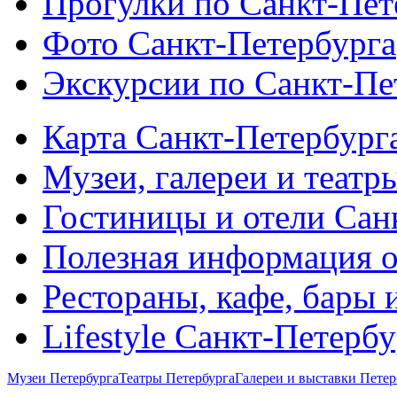
Прогулки по Санкт-Пет
Фото Санкт-Петербурга
Экскурсии по Санкт-Пе
Карта Санкт-Петербург
Музеи, галереи и театр
Гостиницы и отели Сан
Полезная информация о
Рестораны, кафе, бары 
Lifestyle Санкт-Петерб
Музеи Петербурга
Театры Петербурга
Галереи и выставки Петер