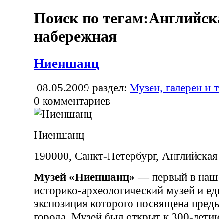
Поиск по тегам:Английск
набережная
Ниеншанц
08.05.2009
раздел:
Музеи, галереи и 
0
комментариев
Ниеншанц
190000, Санкт-Петербург, Английская 
Музей «Ниеншанц»
— первый в наш
историко-археологический музей и ед
экспозиция которого посвящена пред
города. Музей был открыт к 300-лети