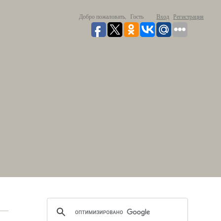
Добро пожаловать,
Гость
Вход
Регистрация