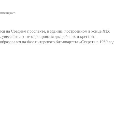
мментариев
ся на Среднем проспекте, в здании, построенном в конце XIX
 увеселительные мероприятия для рабочих и крестьян.
образовался на базе питерского бит-квартета «Секрет» в 1989 го