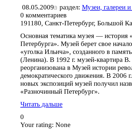
08.05.2009
раздел:
Музеи, галереи и
0
комментариев
191180, Санкт-Петербург, Большой Каз
Основная тематика музея — история 
Петербурга». Музей берет свое начало
«уголка Ильича», созданного в память
(Ленина). В 1992 г. музей-квартира В
реорганизована в Музей истории рев
демократического движения. В 2006 г
новых экспозиций музей получил наз
«Разночинный Петербург».
Читать дальше
0
Your rating:
None