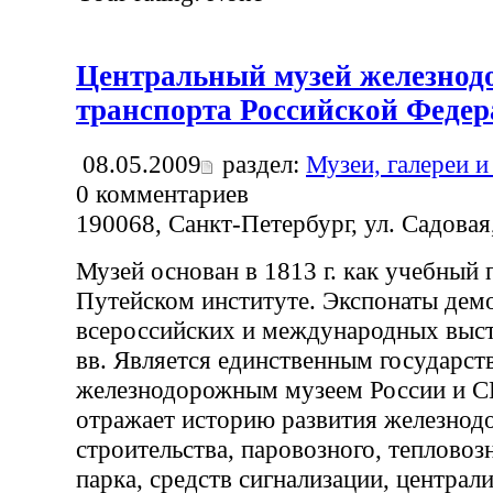
Центральный музей железнод
транспорта Российской Феде
08.05.2009
раздел:
Музеи, галереи и
0
комментариев
190068, Санкт-Петербург, ул. Садовая
Музей основан в 1813 г. как учебный
Путейском институте. Экспонаты дем
всероссийских и международных выс
вв. Является единственным государс
железнодорожным музеем России и С
отражает историю развития железнод
строительства, паровозного, тепловоз
парка, средств сигнализации, централ