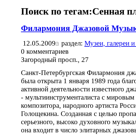
Поиск по тегам:Сенная пл
Филармония Джазовой Музы
12.05.2009
раздел:
Музеи, галереи и
0
комментариев
Загородный просп., 27
Санкт-Петербургская Филармония дж
была открыта 1 января 1989 года благ
активной деятельности известного дж
- мультиинструменталиста с мировым
композитора, народного артиста Росс
Голощекина. Созданная с целью пропа
серьезного, высоко духовного музыкал
она входит в число элитарных джазов