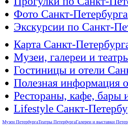
Прогулки по Санкт-Пет
Фото Санкт-Петербурга
Экскурсии по Санкт-Пе
Карта Санкт-Петербург
Музеи, галереи и театр
Гостиницы и отели Сан
Полезная информация о
Рестораны, кафе, бары 
Lifestyle Санкт-Петерб
Музеи Петербурга
Театры Петербурга
Галереи и выставки Петер