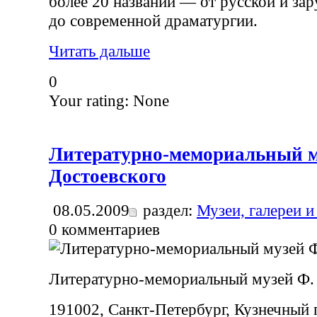
более 20 названий — от русской и за
до современной драматургии.
Читать дальше
0
Your rating:
None
Литературно-мемориальный м
Достоевского
08.05.2009
раздел:
Музеи, галереи и
0
комментариев
Литературно-мемориальный музей Ф.
191002, Санкт-Петербург, Кузнечный п