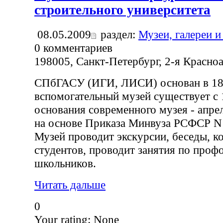
строительного университета
08.05.2009
раздел:
Музеи, галереи и
0
комментариев
198005, Санкт-Петербург, 2-я Красноа
СПбГАСУ (ИГИ, ЛИСИ) основан в 183
вспомогательный музей существует с 1
основания современного музея - апрел
на основе Приказа Минвуза РСФСР N 
Музей проводит экскурсии, беседы, к
студентов, проводит занятия по проф
школьников.
Читать дальше
0
Your rating:
None