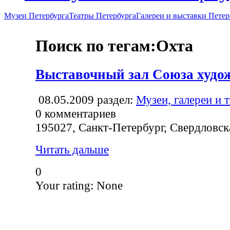
Музеи Петербурга
Театры Петербурга
Галереи и выставки Петер
Поиск по тегам:Охта
Выставочный зал Союза худо
08.05.2009
раздел:
Музеи, галереи и 
0
комментариев
195027, Санкт-Петербург, Свердловска
Читать дальше
0
Your rating:
None