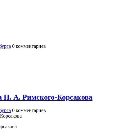
бурга
0
комментариев
Н. А. Римского-Корсакова
бурга
0
комментариев
рсакова