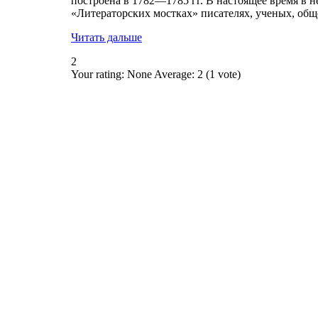
построена в 1782—1785 гг. В настоящее время в 
«Литераторских мостках» писателях, ученых, общ
Читать дальше
2
Your rating:
None
Average:
2
(
1
vote)