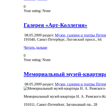
0
Your rating:
None
Галерея «Арт-Коллегия»
08.05.2009
раздел:
Музеи, галереи и театры Петер
191040, Санкт-Петербург, Лиговский просп., 64
Читать дальше
0
Your rating:
None
Мемориальный музей-квартира 
08.05.2009
раздел:
Музеи, галереи и театры Петер
Мемориальный музей-квартира Н. А. Римского-Ко
191011, Санкт-Петербург, Загородный пр., 28