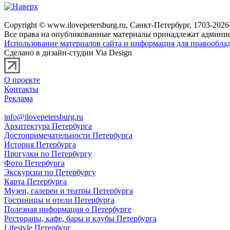
Copyright © www.ilovepetersburg.ru, Санкт-Петербург, 1703-2026
Все права на опубликованные материалы принадлежат админис
Использование материалов сайта и информация для правооблад
Сделано в дизайн-студии Via Design
О проекте
Контакты
Реклама
info@ilovepetersburg.ru
Архитектура Петербурга
Достопримечательности Петербурга
История Петербурга
Прогулки по Петербургу
Фото Петербурга
Экскурсии по Петербургу
Карта Петербурга
Музеи, галереи и театры Петербурга
Гостиницы и отели Петербурга
Полезная информация о Петербурге
Рестораны, кафе, бары и клубы Петербурга
Lifestyle Петербург