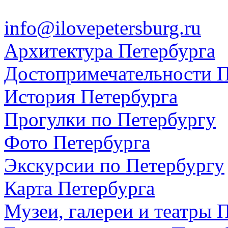
info@ilovepetersburg.ru
Архитектура Петербурга
Достопримечательности П
История Петербурга
Прогулки по Петербургу
Фото Петербурга
Экскурсии по Петербургу
Карта Петербурга
Музеи, галереи и театры 