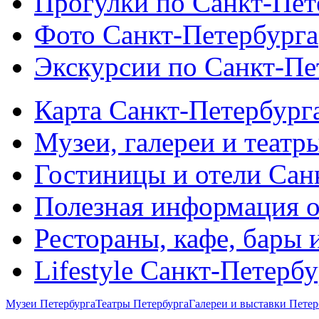
Прогулки по Санкт-Пет
Фото Санкт-Петербурга
Экскурсии по Санкт-Пе
Карта Санкт-Петербург
Музеи, галереи и театр
Гостиницы и отели Сан
Полезная информация о
Рестораны, кафе, бары 
Lifestyle Санкт-Петерб
Музеи Петербурга
Театры Петербурга
Галереи и выставки Петер