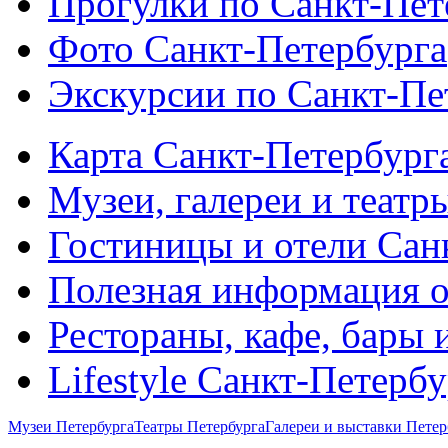
Прогулки по Санкт-Пет
Фото Санкт-Петербурга
Экскурсии по Санкт-Пе
Карта Санкт-Петербург
Музеи, галереи и театр
Гостиницы и отели Сан
Полезная информация о
Рестораны, кафе, бары 
Lifestyle Санкт-Петерб
Музеи Петербурга
Театры Петербурга
Галереи и выставки Петер