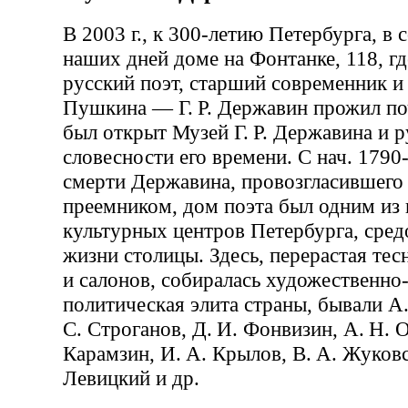
В 2003 г., к 300-летию Петербурга, в
наших дней доме на Фонтанке, 118, 
русский поэт, старший современник 
Пушкина — Г. Р. Державин прожил поч
был открыт Музей Г. Р. Державина и р
словесности его времени. С нач. 1790-
смерти Державина, провозгласившег
преемником, дом поэта был одним из
культурных центров Петербурга, сре
жизни столицы. Здесь, перерастая те
и салонов, собиралась художественно
политическая элита страны, бывали А.
С. Строганов, Д. И. Фонвизин, А. Н. 
Карамзин, И. А. Крылов, В. А. Жуковс
Левицкий и др.