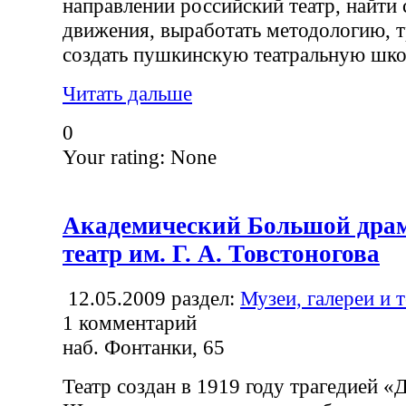
направлении российский театр, найти 
движения, выработать методологию, т
создать пушкинскую театральную шко
Читать дальше
0
Your rating:
None
Академический Большой дра
театр им. Г. А. Товстоногова
12.05.2009
раздел:
Музеи, галереи и 
1
комментарий
наб. Фонтанки, 65
Театр создан в 1919 году трагедией «