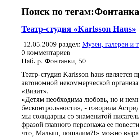
Поиск по тегам:Фонтанк
Театр-студия «Karlsson Haus»
12.05.2009
раздел:
Музеи, галереи и 
0
комментариев
Наб. р. Фонтанки, 50
Театр-студия Karlsson haus является 
автономной некоммерческой организа
«Визит».
«Детям необходима любовь, но и нем
бесконтрольности», - говорила Астри
мы солидарны со знаменитой писател
фразой главного персонажа ее повест
что, Малыш, пошалим?!» можно выраз