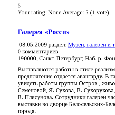
5
Your rating:
None
Average:
5
(
1
vote)
Галерея «Росси»
08.05.2009
раздел:
Музеи, галереи и 
0
комментариев
190000, Санкт-Петербург, Наб. р. Фон
Выставляются работы в стиле реализм
предпочтение отдается авангарду. В г
увидеть работы группы Остров , живо
Семеновой, Я. Сухова, В. Сухорукова
В. Плясунова. Сотрудники галереи ча
выставки во дворце Белосельских-Бел
города.