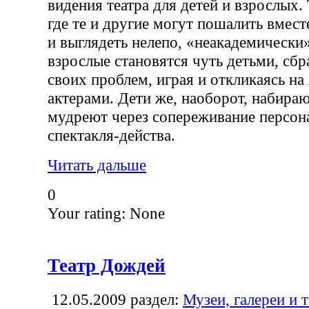
видения театра для детей и взрослых. 
где те и другие могут пошалить вместе
и выглядеть нелепо, «неакадемически»
взрослые становятся чуть детьми, сб
своих проблем, играя и откликаясь на
актерами. Дети же, наоборот, набира
мудреют через сопереживание персо
спектакля-действа.
Читать дальше
0
Your rating:
None
Театр Дождей
12.05.2009
раздел:
Музеи, галереи и 