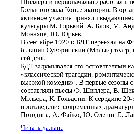
Шиллера и первоначально работал в 
Большого зала Консерватории. В орга
активное участие приняли выдающиес
культуры М. Горький, А. Блок, М. Анд
Монахов, Ю. Юрьев.
В сентябре 1920 г. БДТ переехал на Ф
бывший Суворинский (Малый) театр, г
сей день.
БДТ задумывался его основателями ка
«классической трагедии, романтическ
высокой комедии». В первые сезоны о
составляли пьесы Ф. Шиллера, В. Шек
Мольера, К. Гольдони. К середине 20-
произведения современных драматурго
Погодина, А. Файко, Ю. Олеши, Б. Ла
Читать дальше