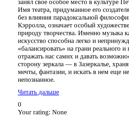
занял свое особое место в культуре Пе
Имя театра, придуманное его создателя
без влияния парадоксальной философ
Кэрролла, означает особый художестве
природу творчества. Именно музыка к
искусство способна легко и непринуж
«балансировать» на грани реального и
отражать нас самих и давать возможнос
сторону зеркала — в Зазеркалье, хран
мечты, фантазии, и искать в нем еще н
непознанное.
Читать дальше
0
Your rating:
None