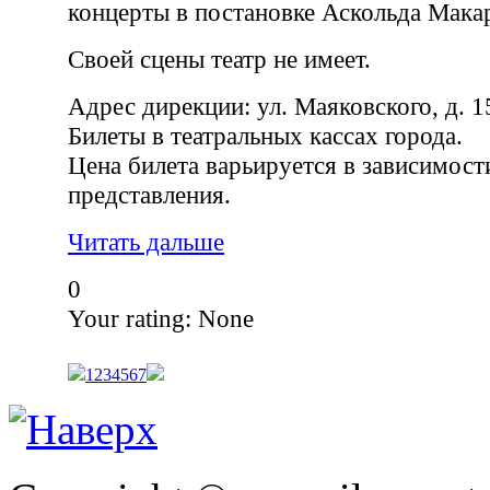
концерты в постановке Аскольда Мака
Своей сцены театр не имеет.
Адрес дирекции: ул. Маяковского, д. 1
Билеты в театральных кассах города.
Цена билета варьируется в зависимост
представления.
Читать дальше
0
Your rating:
None
1
2
3
4
5
6
7