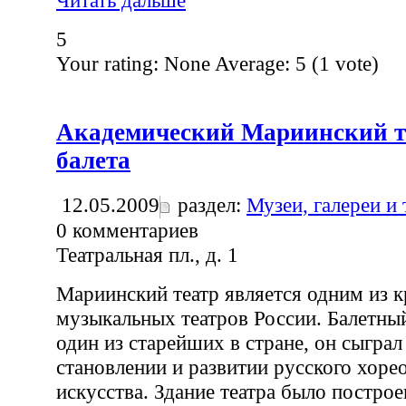
Читать дальше
5
Your rating:
None
Average:
5
(
1
vote)
Академический Мариинский т
балета
12.05.2009
раздел:
Музеи, галереи и
0
комментариев
Театральная пл., д. 1
Мариинский театр является одним из 
музыкальных театров России. Балетный
один из старейших в стране, он сыгра
становлении и развитии русского хоре
искусства. Здание театра было построе