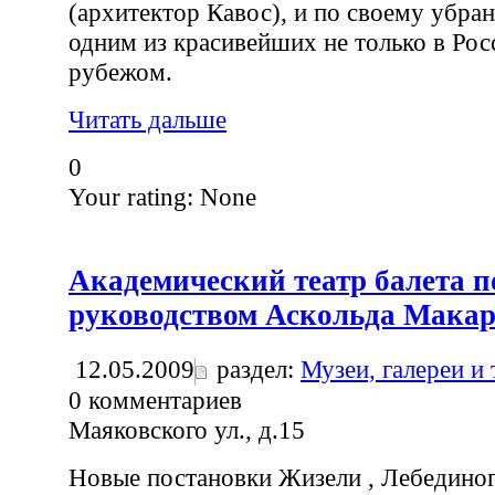
(архитектор Кавос), и по своему убран
одним из красивейших не только в Росс
рубежом.
Читать дальше
0
Your rating:
None
Академический театр балета п
руководством Аскольда Мака
12.05.2009
раздел:
Музеи, галереи и
0
комментариев
Маяковского ул., д.15
Новые постановки Жизели , Лебединого