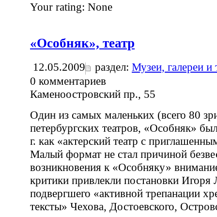
Your rating:
None
«Особняк», театр
12.05.2009
раздел:
Музеи, галереи и
0
комментариев
Каменоостровский пр., 55
Один из самых маленьких (всего 80 зр
петербургских театров, «Особняк» был
г. как «актерский театр с приглашенн
Малый формат не стал причиной безве
возникновения к «Особняку» внимани
критики привлекли постановки Игоря 
подвергшего «активной трепанации х
тексты» Чехова, Достоевского, Остров