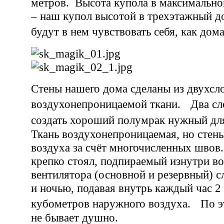
метров. Высота купола в максимальной
– наш купол высотой в трехэтажный д
будут в нем чувствовать себя, как д
Стены нашего дома сделаны из двухсл
воздухонепроницаемой ткани. Два сл
создать хороший полумрак нужный д
Ткань воздухонепроницаемая, но стен
воздуха за счёт многочисленных швов
крепко стоял, подпираемый изнутри во
вентилятора (основной и резервный) с
и ночью, подавая внутрь каждый час 2
кубометров наружного воздуха. По эт
не бывает душно.