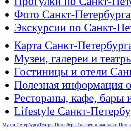
Прогулки по Санкт-Пет
Фото Санкт-Петербурга
Экскурсии по Санкт-Пе
Карта Санкт-Петербург
Музеи, галереи и театр
Гостиницы и отели Сан
Полезная информация о
Рестораны, кафе, бары 
Lifestyle Санкт-Петерб
Музеи Петербурга
Театры Петербурга
Галереи и выставки Петер