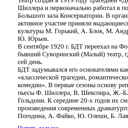
Театр создан в 1919 году трагедией «
Шиллера и первоначально работал в 
Большого зала Консерватории. В орган
активное участие приняли выдающиеся
культуры М. Горький, А. Блок, М. Анд
Ю. Юрьев.
В сентябре 1920 г. БДТ переехал на Фо
бывший Суворинский (Малый) театр, гд
сей день.
БДТ задумывался его основателями как
«классической трагедии, романтическ
комедии». В первые сезоны основу реп
пьесы Ф. Шиллера, В. Шекспира, Ж.-Б.
Гольдони. К середине 20-х годов их с
произведения современных драматурго
Погодина, А. Файко, Ю. Олеши, Б. Лав