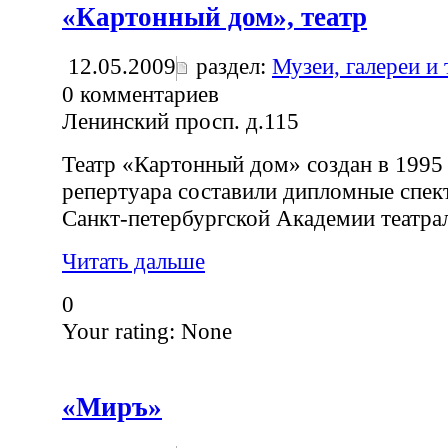
«Картонный дом», театр
12.05.2009
раздел:
Музеи, галереи и
0
комментариев
Ленинский просп. д.115
Театр «Картонный дом» создан в 1995 
репертуара составили дипломные спек
Санкт-петербургской Академии театрал
Читать дальше
0
Your rating:
None
«Миръ»