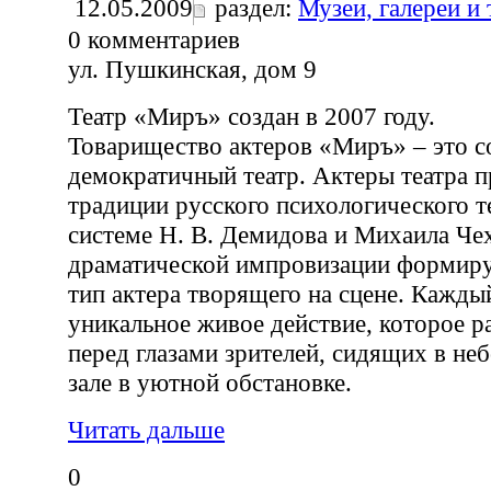
12.05.2009
раздел:
Музеи, галереи и
0
комментариев
ул. Пушкинская, дом 9
Театр «Миръ» создан в 2007 году.
Товарищество актеров «Миръ» – это 
демократичный театр. Актеры театра 
традиции русского психологического те
системе Н. В. Демидова и Михаила Чех
драматической импровизации формиру
тип актера творящего на сцене. Каждый
уникальное живое действие, которое р
перед глазами зрителей, сидящих в н
зале в уютной обстановке.
Читать дальше
0