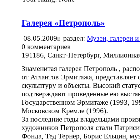
Галерея «Петрополь»
08.05.2009
раздел:
Музеи, галереи и
0
комментариев
191186, Санкт-Петербург, Миллионная
Знаменитая галерея Петрополь , расп
от Атлантов Эрмитажа, представляет
скульптуру и объекты. Высокий статус
подтверждают проведенные ею выстав
Государственном Эрмитаже (1993, 1995
Московском Кремле (1996).
За последние годы владельцами произ
художников Петрополя стали Патриси
Фонда, Тед Тернер, Борис Ельцин, му