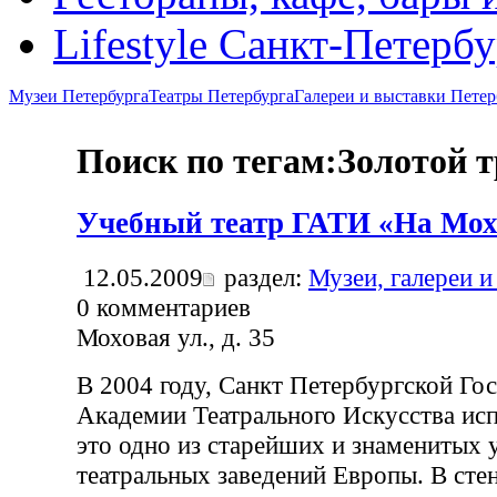
Lifestyle Санкт-Петерб
Музеи Петербурга
Театры Петербурга
Галереи и выставки Петер
Поиск по тегам:Золотой 
Учебный театр ГАТИ «На Мох
12.05.2009
раздел:
Музеи, галереи и
0
комментариев
Моховая ул., д. 35
В 2004 году, Санкт Петербургской Го
Академии Театрального Искусства исп
это одно из старейших и знаменитых
театральных заведений Европы. В сте