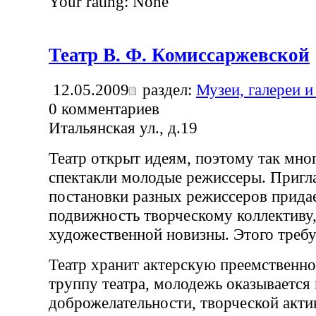
Your rating:
None
Театр В. Ф. Комиссаржевской
12.05.2009
раздел:
Музеи, галереи и
0
комментариев
Итальянская ул., д.19
Театр открыт идеям, поэтому так мног
спектакли молодые режиссеры. Пригл
постановки разных режиссеров прид
подвижность творческому коллективу,
художественной новизны. Этого требу
Театр хранит актерскую преемственнос
труппу театра, молодежь оказывается
доброжелательности, творческой акти