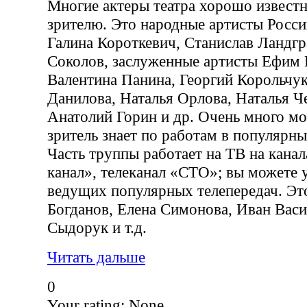
Многие актеры театра хорошо извест
зрителю. Это народные артисты Росси
Галина Короткевич, Станислав Ландгр
Соколов, заслуженные артисты Ефим 
Валентина Панина, Георгий Корольчук
Данилова, Наталья Орлова, Наталья Ч
Анатолий Горин и др. Очень много м
зритель знает по работам в популярн
Часть труппы работает на ТВ на кана
канал», телеканал «СТО»; вы можете у
ведущих популярных телепередач. Э
Богданов, Елена Симонова, Иван Васи
Сыдорук и т.д.
Читать дальше
0
Your rating:
None