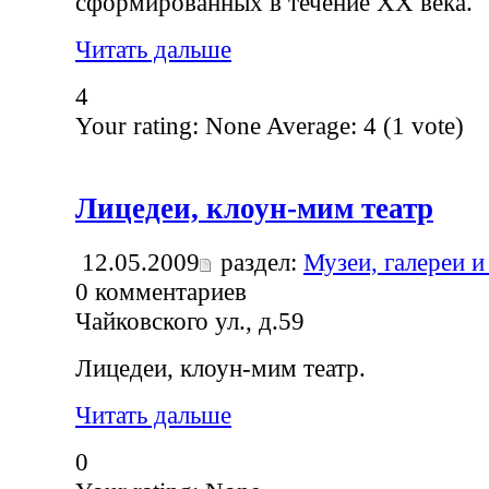
сформированных в течение XX века.
Читать дальше
4
Your rating:
None
Average:
4
(
1
vote)
Лицедеи, клоун-мим театр
12.05.2009
раздел:
Музеи, галереи и
0
комментариев
Чайковского ул., д.59
Лицедеи, клоун-мим театр.
Читать дальше
0