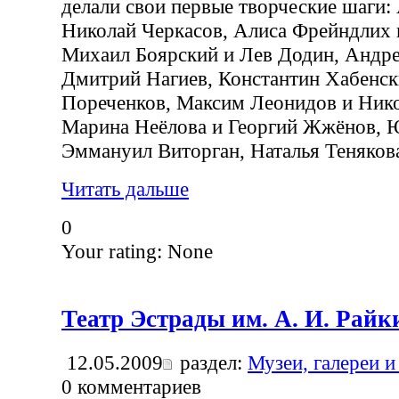
делали свои первые творческие шаги:
Николай Черкасов, Алиса Фрейндлих 
Михаил Боярский и Лев Додин, Андре
Дмитрий Нагиев, Константин Хабенс
Пореченков, Максим Леонидов и Ник
Марина Неёлова и Георгий Жжёнов, 
Эммануил Виторган, Наталья Тенякова
Читать дальше
0
Your rating:
None
Театр Эстрады им. А. И. Райк
12.05.2009
раздел:
Музеи, галереи и
0
комментариев