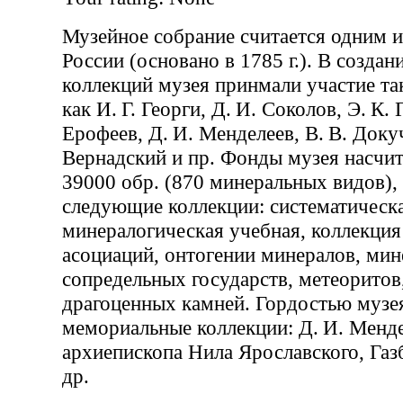
Музейное собрание считается одним и
России (основано в 1785 г.). В созда
коллекций музея принмали участие так
как И. Г. Георги, Д. И. Соколов, Э. К.
Ерофеев, Д. И. Менделеев, В. В. Докуч
Вернадский и пр. Фонды музея насчи
39000 обр. (870 минеральных видов)
следующие коллекции: систематическ
минералогическая учебная, коллекци
асоциаций, онтогении минералов, мин
сопредельных государств, метеоритов
драгоценных камней. Гордостью музе
мемориальные коллекции: Д. И. Менде
архиепископа Нила Ярославского, Газ
др.