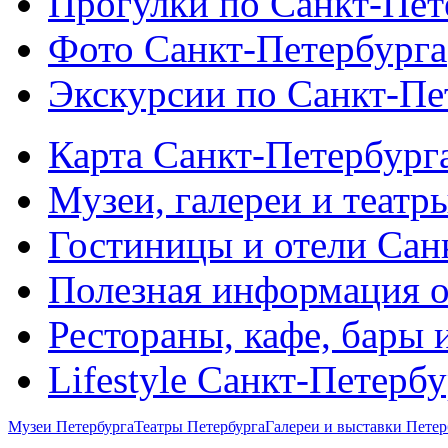
Прогулки по Санкт-Пет
Фото Санкт-Петербурга
Экскурсии по Санкт-Пе
Карта Санкт-Петербург
Музеи, галереи и театр
Гостиницы и отели Сан
Полезная информация о
Рестораны, кафе, бары 
Lifestyle Санкт-Петерб
Музеи Петербурга
Театры Петербурга
Галереи и выставки Петер