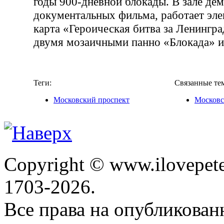
годы 900-дневной блокады. В зале де
документальных фильма, работает эл
карта «Героическая битва за Ленингр
двумя мозаичными панно «Блокада» и
Теги:
Связанные те
Московский проспект
Московс
Copyright © www.ilovepete
1703-2026.
Все права на опубликова