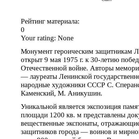
Рейтинг материала:
0
Your rating:
None
Монумент героическим защитникам Л
открыт 9 мая 1975 г. к 30-летию побе
Отечественной войне. Авторы мемори
— лауреаты Ленинской государственн
народные художники СССР С. Сперанс
Каменский, М. Аникушин.
Уникальной является экспозиция памят
площади 1200 кв. м представлены до
вещественные экспонаты, отражающие
защитников города — воинов и мирног